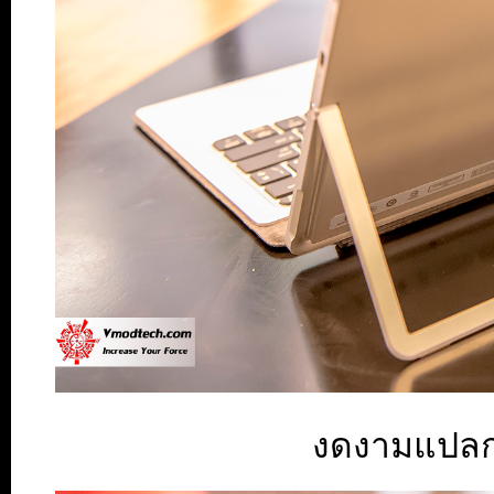
งดงามแปลก