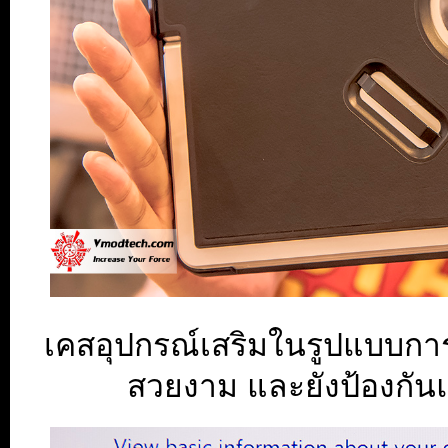
เคสอุปกรณ์เสริมในรูปแบบการ
สวยงาม และยังป้องกันแ