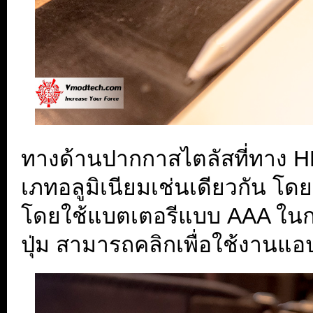
ทางด้านปากกาสไตลัสที่ทาง HP
เภทอลูมิเนียมเช่นเดียวกัน โด
โดยใช้แบตเตอรีแบบ AAA ในการ
ปุ่ม สามารถคลิกเพื่อใช้งานแอ