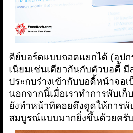
คีย์บอร์ดแบบถอดแยกได้ (อุปกรณ
เนียมเช่นเดียวกันกับตัวบอดี้ ม
ประกบร่างเข้ากับบอดี้หน้าจอเ
นอกจากนี้เมื่อเราทำการพับเก็บต
ยังทำหน้าที่คอยดึงดูดให้การพ
สมบูรณ์แบบมากยิ่งขึ้นด้วยครั