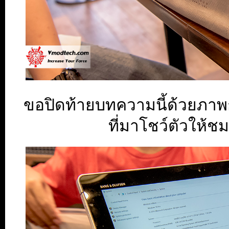
ขอปิดท้ายบทความนี้ด้วยภาพก
ที่มาโชว์ตัวให้ช