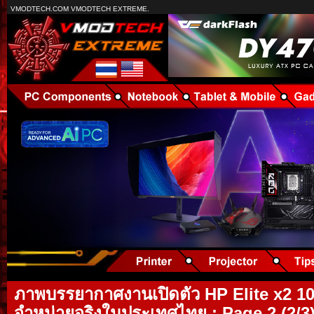
VMODTECH.COM VMODTECH EXTREME.
ภาพบรรยากาศงานเปิดตัว HP Elite x2 10
จำหน่ายจริงในประเทศไทย : Page 2 (2/3