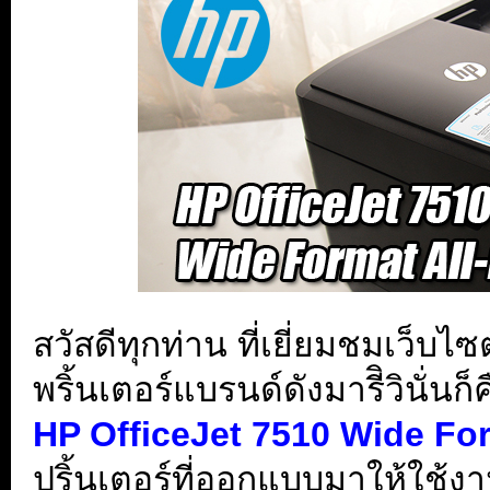
สวัสดีทุกท่าน ที่เยี่ยมชมเว็บไ
พริ้นเตอร์แบรนด์ดังมารีิวินั่นก็
HP OfficeJet 7510 Wide For
ปริ้นเตอร์ที่ออกแบบมาให้ใช้ง