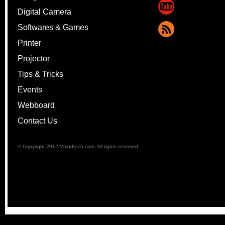
Digital Camera
Softwares & Games
Printer
Projector
Tips & Tricks
Events
Webboard
Contact Us
© Copyright 2012 Vmodtech.com. All rights reserved