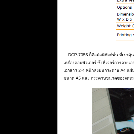
...
DCP-7055 ก็คือมัลติฟังก์ชั่น ที่เร
เครื่องคอมพิวเตอร์ ซึ่งฟีเจอร์การถ่า
เอกสาร 2-4 หน้าลงบนกระดาษ A4 แผ่
ขนาด A5 และ กระดาษขนาดซองจดหมาย 