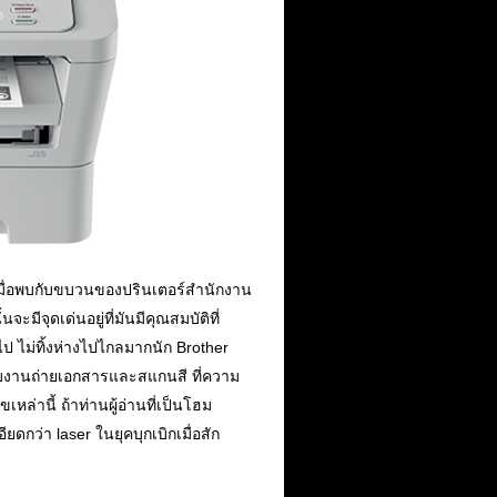
ด้เมื่อพบกับขบวนของปรินเตอร์สำนักงาน
มีจุดเด่นอยู่ที่มันมีคุณสมบัติที่
ไป ไม่ทิ้งห่างไปไกลมากนัก Brother
ับงานถ่ายเอกสารและสแกนสี ที่ความ
านี้ ถ้าท่านผู้อ่านที่เป็นโฮม
ยดกว่า laser ในยุคบุกเบิกเมื่อสัก