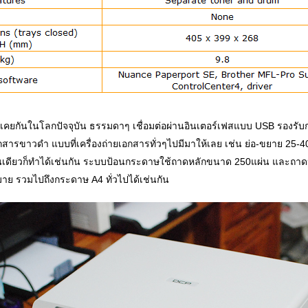
าคุ้นเคยกันในโลกปัจจุบัน ธรรมดาๆ เชื่อมต่อผ่านอินเตอร์เฟสแบบ USB รองร
ยเอกสารขาวดำ แบบที่เครื่องถ่ายเอกสารทั่วๆไปมีมาให้เลย เช่น ย่อ-ขยาย 25
นเดียวก็ทำได้เช่นกัน ระบบป้อนกระดาษใช้ถาดหลักขนาด 250แผ่น และถา
รวมไปถึงกระดาษ A4 ทั่วไปได้เช่นกัน