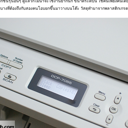
งก์ชั่นรุ่นอื่นๆ ดูแล้วก็ไม่น่าจะใช้งานยากนัก ขนาดระดับนี้ ใช้คนเพียงคนเด
ที่บางที่ต้องถึงกับสองคนโอบยกขึ้นมาวางบนโต๊ะ วัสดุทำมาจากพลาสติกเกร