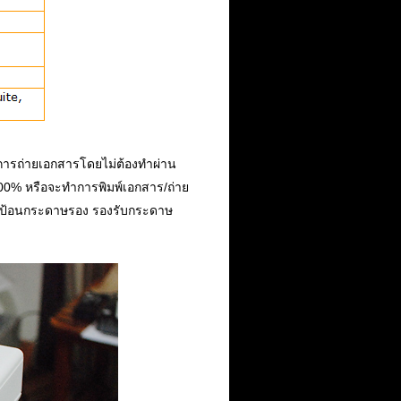
ับการถ่ายเอกสารโดยไม่ต้องทำผ่าน
-400% หรือจะทำการพิมพ์เอกสาร/ถ่าย
ดป้อนกระดาษรอง รองรับกระดาษ