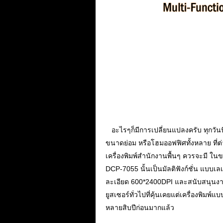
...
อะไรๆก็มีการเปลี่ยนแปลงครับ ทุกวันน
ขนาดย่อม หรือโฮมออฟฟิศทั้งหลาย ที่ต่าง
เครื่องพิมพ์สำนักงานพื้นๆ ควรจะมี ในข
DCP-7055 นั้นเป็นมัลติฟังก์ชั่น แบ
ละเอียด 600*2400DPI และสนับสนุนงานพ
ยูสเซอร์ทั่วไปที่คุ้นเคยแต่เครื่องพิมพ
หลายสิบปีก่อนมากแล้ว