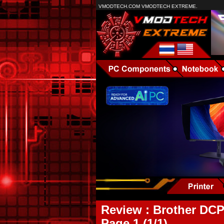
VMODTECH.COM VMODTECH EXTREME.
Review : Brother DCP
Page 1 (1/1)