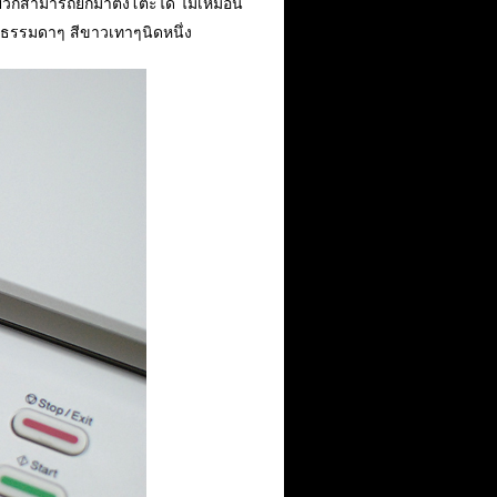
ียวก็สามารถยกมาตั้งโต๊ะได้ ไม่เหมือน
ดธรรมดาๆ สีขาวเทาๆนิดหนึ่ง