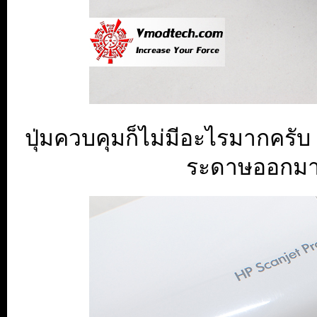
ปุ่มควบคุมก็ไม่มีอะไรมากครับ 
ระดาษออกมาได