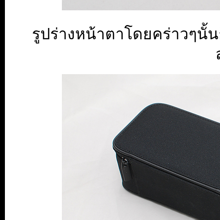
รูปร่างหน้าตาโดยคร่าวๆนั้