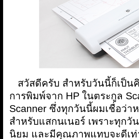
...
สวัสดีครับ สำหรับวันนี้ก็เป
การพิมพ์จาก HP ในตระกูล Scanj
Scanner ซึ่งทุกวันนี้ผมเชื่อ
สำหรับแสกนเนอร์ เพราะทุกวันนี้
นิยม และมีคุณภาพแทบจะดีเท่