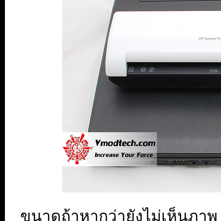
ขนาดถ้าหากว่ายังไม่เห็นภาพ ก็