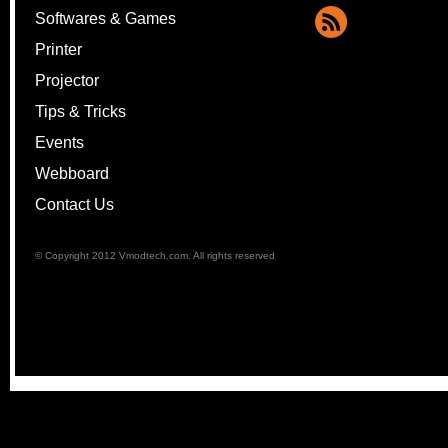
Softwares & Games
Printer
Projector
Tips & Tricks
Events
Webboard
Contact Us
© Copyright 2012 Vmodtech.com. All rights reserved