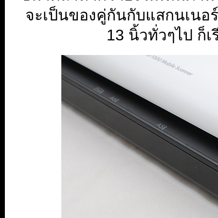
จะเป็นของคู่กันกับแสกนเนอร์
13 นิ้วทั่วๆไป ก็