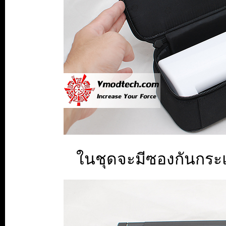
ในชุดจะมีซองกันกร