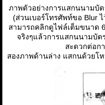
ภาพตัวอย่างการแสกนนามบัตร 
(ส่วนเบอร์โทรศัพท์ขอ Blur ไ
สามารถคลิกดูไฟล์เต็มขนาด 60
จริงๆแล้วการแสกนนามบัตร 
สะดวกต่อการ
สองภาพด้านล่าง แสกนด้วยโห