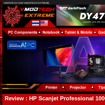
VMODTECH.COM VMODTECH EXTREME.
Review : HP Scanjet Professional 1000