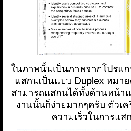
ในภาพนั้นเป็นภาพจากโปรแ
แสกนเป็นแบบ Duplex หมาย
สามารถแสกนได้ทั้งด้านหน้าแ
งานนั้นก็ง่ายมากๆครับ ตัวเคร
ความเร็วในการแสกน