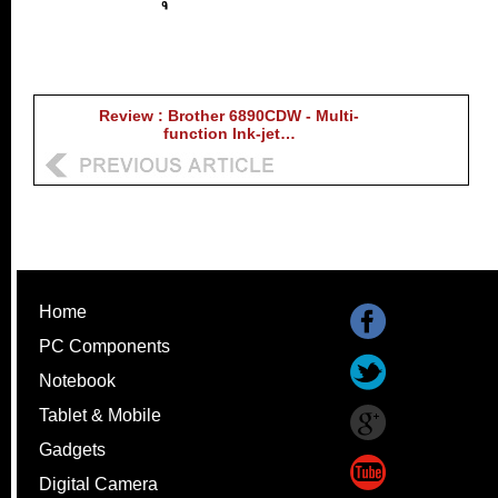
Review : Brother 6890CDW - Multi-
function Ink-jet…
Home
PC Components
Notebook
Tablet & Mobile
Gadgets
Digital Camera