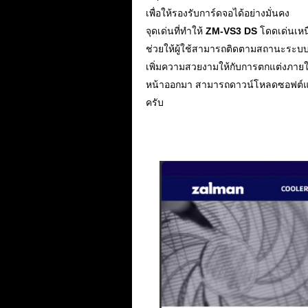
เพื่อให้รองรับการ์ดจอได้อย่างมั่นคง
จุดเด่นที่ทำให้
ZM-VS3 DS
โดดเด่นเหน
ช่วยให้ผู้ใช้สามารถติดตามสถานะระบบได
เพิ่มความสวยงามให้กับการตกแต่งภายใน
หน้าออกมา สามารถดาวน์โหลดซอฟต์แวร์
ครับ