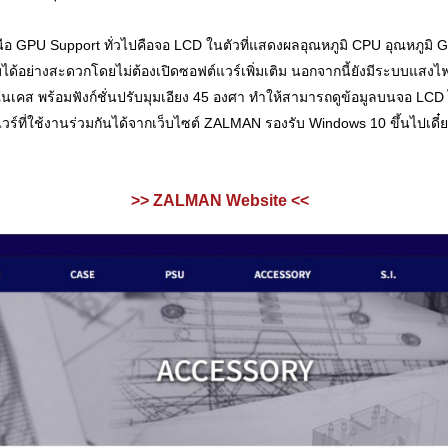
ือ GPU Support ทั่วไปคือจอ LCD ในตัวที่แสดงผลอุณหภูมิ CPU อุณหภูม
้อย่างสะดวกโดยไม่ต้องเปิดซอฟต์แวร์เพิ่มเติม นอกจากนี้ยังมีระบบแสงไฟ 
เคส พร้อมฟังก์ชั่นปรับมุมเอียง 45 องศา ทำให้สามารถดูข้อมูลบนจอ LCD
ที่ใช้งานร่วมกันได้จากเว็บไซต์ ZALMAN รองรับ Windows 10 ขึ้นไปเดี
..
>> ZALMAN Website <<