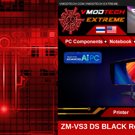
VMODTECH.COM VMODTECH EXTREME.
ZM-VS3 DS BLACK Revi