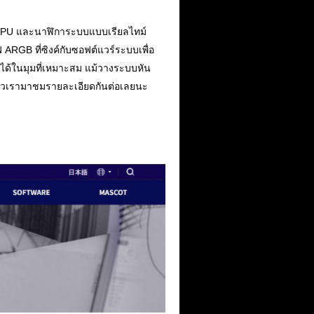
ิ GPU และนาฬิการะบบแบบเรียลไทม์
ARGB ที่ซิงค์กับซอฟต์แวร์ระบบเพื่อ
 ได้ในมุมที่เหมาะสม แม้วางระบบหัน
๋ยวเรามาชมรายละเอียดกันต่อเลยนะ