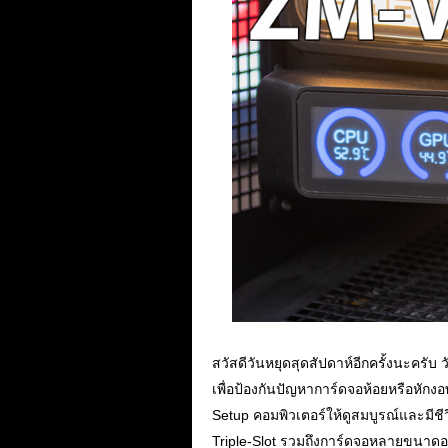
สวัสดีวันหยุดสุดสัปดาห์อีกครั้งนะครับ
เพื่อป้องกันปัญหาการ์ดจอห้อยหรือหัก
Setup คอมพิวเตอร์ให้ดูสมบูรณ์และมีชีว
Triple-Slot รวมถึงการ์ดจอหลายขนาดอ