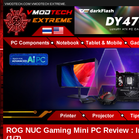
VMODTECH.COM VMODTECH EXTREME.
ROG NUC Gaming Mini PC Review : I
(1/7)