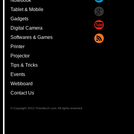
Notebook
Tablet & Mobile
Gadgets
Digital Camera
Softwares & Games
Printer
Projector
Tips & Tricks
Events
Webboard
Contact Us
© Copyright 2012 Vmodtech.com. All rights reserved