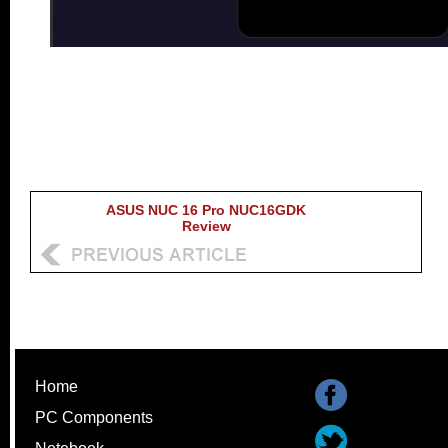
ASUS NUC 16 Pro NUC16GDK
Review
Home
PC Components