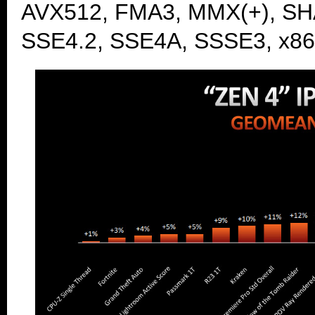
AVX512, FMA3, MMX(+), SHA
SSE4.2, SSE4A, SSSE3, x86