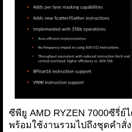
ซีพียู AMD RYZEN 7000ซีรี่ย์ไ
พร้อมใช้งานรวมไปถึงชุดคำสั่