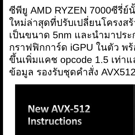
ซีพียู AMD RYZEN 7000ซีรี่ย์นั
ใหม่ล่าสุดที่ปรับเปลี่ยนโครงสร้
เป็นขนาด 5nm และนำมาประกบก
กราฟฟิกการ์ด iGPU ในตัว พร้
ขึ้นเพิ่มแคช opcode 1.5 เท่าแ
ข้อมูล รองรับชุดคำสั่ง AVX51