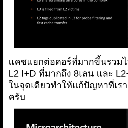
แคชแยกต่อคอร์ที่มากขึ้นรวมไ
L2 I+D ที่มากถึง 8เลน และ L
ในจุดเดียวทำให้แก้ปัญหาที่เร
ครับ