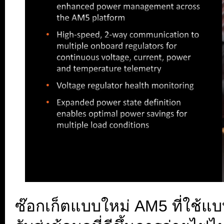
ซ๊อกเก็ตแบบใหม่ AM5 ที่ใช้แ