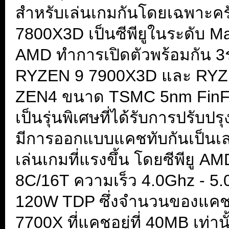
สำหรับเล่นเกมกันโดยเฉพาะค
7800X3D เป็นซีพียูในระดับ Ma
AMD ทำการเปิดตัวพร้อมกัน 3ร
RYZEN 9 7900X3D และ RYZE
ZEN4 ขนาด TSMC 5nm FinFET 
เป็นรุ่นพิเศษที่ได้รับการปรับป
มีการออกแบบแคชทับกันเป็นเล
เล่นเกมที่แรงขึ้น โดยซีพียู
8C/16T ความเร็ว 4.0Ghz - 5
120W TDP ซึ่งจำนวนของแคชนั้
7700X ที่แคชอยู่ที่ 40MB เท่าน