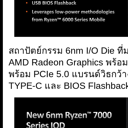
สถาปัตย์กรรม 6nm I/O Die ที
AMD Radeon Graphics พร้อมร
พร้อม PCIe 5.0 แบรนด์วิธกว้
TYPE-C และ BIOS Flashback ก