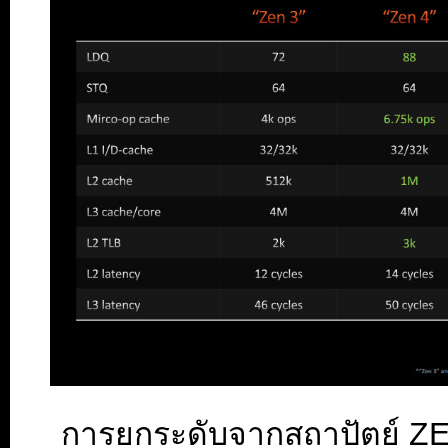
การยกระดับจากสถาปัตย์ ZE