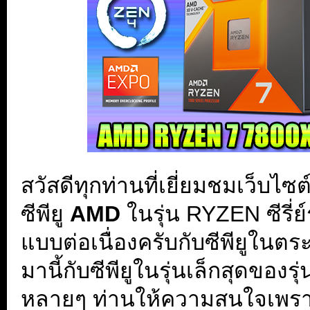
สวัสดีทุกท่านที่เยี่ยมชมเว็บไซ
ซีพียู
AMD
ในรุ่น RYZEN ซีรี่ย์
แบบต่อเนื่องครับกับซีพียูในตระ
มานี้กับซีพียูในรุ่นเล็กสุดของรุ่
หลายๆ ท่านให้ความสนใจเพรา