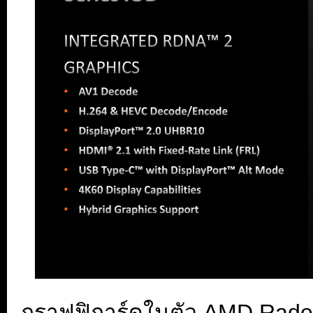
กราฟฟิการ์ดในตัว AMD Radeo