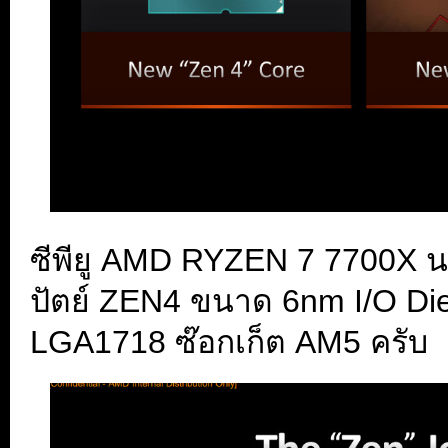
ซีพียู AMD RYZEN 7 7700X นม
ปัตย์ ZEN4 ขนาด 6nm I/O Di
LGA1718 ซ๊อกเก็ต AM5 ครับ