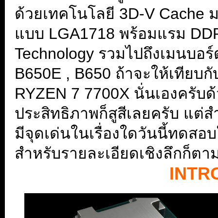
ด้วยเทคโนโลยี 3D-V Cache มา
แบบ LGA1718 พร้อมแรม DDR
Technology รวมไปถึงเมนบอร์ด
B650E , B650 ถ้าจะให้เทียบกับซ
RYZEN 7 7700X นั่นเองครับด้ว
ประสิทธิภาพก็สูสีเลยครับ แ
มีจุดเด่นในเรื่องใดวันนี้ทดสอ
สำหรับรายละเอียดเชิงลึกก็ตาม
INTR