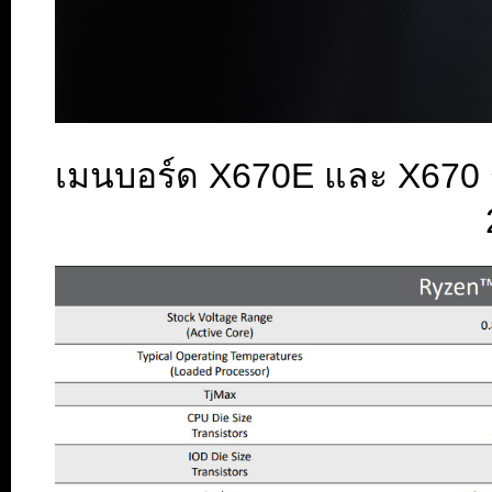
เมนบอร์ด X670E และ X670 รอ