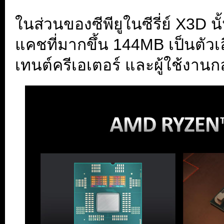
ในส่วนของซีพียูในซีรี่ย์ X3D น
แคชที่มากขึ้น 144MB เป็นตัวเ
เทนต์ครีเอเตอร์ และผู้ใช้งานกลุ