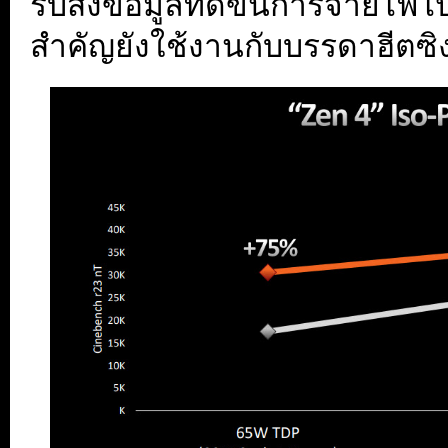
รับส่งข้อมูลที่ดีขึ้นการจ่ายไฟไปย
สำคัญยังใช้งานกับบรรดาฮีตซิง