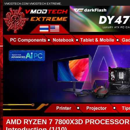
VMODTECH.COM VMODTECH EXTREME.
AMD RYZEN 7 7800X3D PROCESSOR
Introduction (1/10)