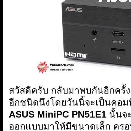
สวัสดีครับ กลับมาพบกันอีกครั
อีกชนิดนึงโดยวันนี้จะเป็นคอม
ASUS MiniPC PN51E1
นั้นจ
ออกแบบมาให้มีขนาดเล็ก คร