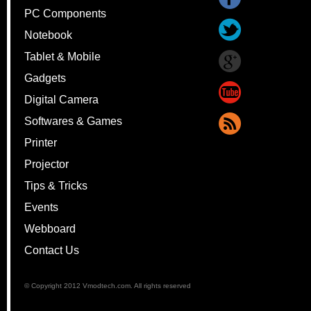
PC Components
Notebook
Tablet & Mobile
Gadgets
Digital Camera
Softwares & Games
Printer
Projector
Tips & Tricks
Events
Webboard
Contact Us
© Copyright 2012 Vmodtech.com. All rights reserved