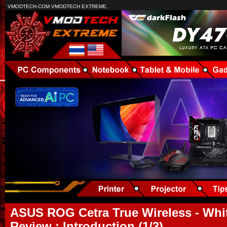
VMODTECH.COM VMODTECH EXTREME.
ASUS ROG Cetra True Wireless - Whit
Review : Introduction (1/3)