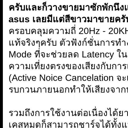
ครับและก็วางขายมาซักพักนึงแ
asus เลยมีแต่สีขาวมาขายคร
ครอบคลุมความถี่ 20Hz - 20KH
แท้จริงๆครับ ตัวฟังก์ชั่นการ
Mode ที่จะช่วยลด Latency ในก
ความเที่ยงตรงของเสียงกับการ
(Active Noice Cancelation จะ
รบกวนภายนอกทำให้เสียงจากหูฟ
.
รวมถึงการใช้งานต่อเนื่องได้
เคสหมดก็สามารถชาร์จได้ทั้ง