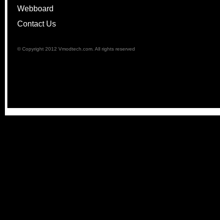
Webboard
Contact Us
© Copyright 2012 Vmodtech.com. All rights reserved