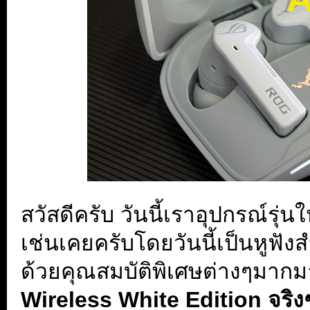
สวัสดีครับ วันนี้เราอุปกรณ์รุ่
เช่นเคยครับโดยวันนี้เป็นหูฟัง
ด้วยคุณสมบัติพิเศษต่างๆมาก
Wireless White Edition จริงๆเ