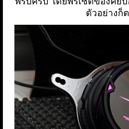
พริบครับ โดยพรีเซตของคีย์บอ
ตัวอย่างก็