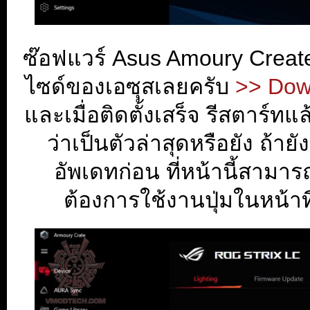
ซ๊อฟแวร์ Asus Amoury Creat
ไซด์ของเอซุสเลยครับ
>> Dow
และเมื่อติดตั้งเสร็จ รีสตาร์
ว่าเป็นตัวล่าสุดหรือยัง ถ
อัพเดทก่อน ที่หน้านี้สามาร
ต้องการใช้งานปุ่มในหน้า