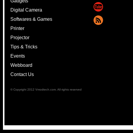
Gadgets
Digital Camera
Softwares & Games
Printer
Projector
Tips & Tricks
Events
Webboard
Contact Us
© Copyright 2012 Vmodtech.com. All rights reserved