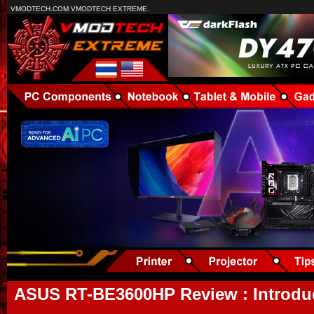
VMODTECH.COM VMODTECH EXTREME.
ASUS RT-BE3600HP Review : Introduc