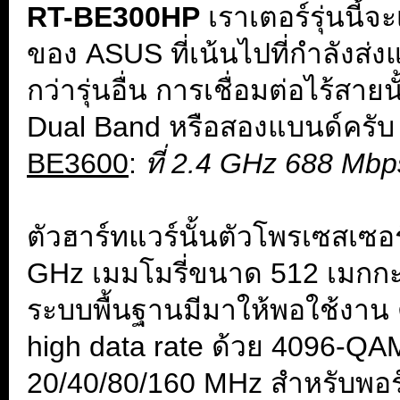
RT-BE300HP
เราเตอร์รุ่นนี้จ
ของ ASUS ที่เน้นไปที่กำลังส่
กว่ารุ่นอื่น การเชื่อมต่อไร้
Dual Band หรือสองแบนด์ครับ 
BE3600
:
ที่ 2.4 GHz
688 Mbp
.
ตัวฮาร์ทแวร์นั้นตัวโพรเซสเซอร
GHz เมมโมรี่ขนาด 512 เมกก
ระบบพื้นฐานมีมาให้พอใช้งาน ต
high data rate ด้วย 4096-QAM 
20/40/80/160 MHz สำหรับพอร์ท