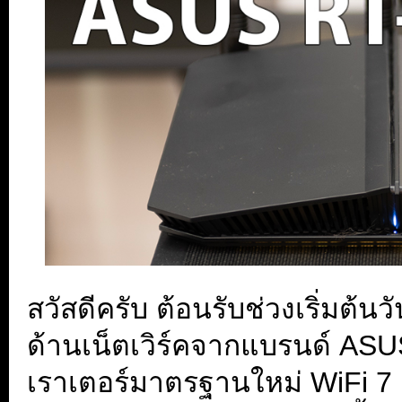
สวัสดีครับ ต้อนรับช่วงเริ่มต
ด้านเน็ตเวิร์คจากแบรนด์ ASUS
เราเตอร์มาตรฐานใหม่ WiFi 7 