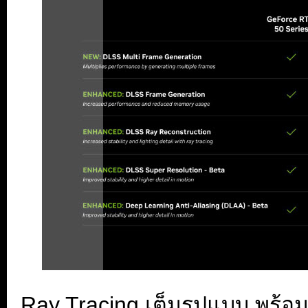
Ray Tracing เต็มรูปแบบ พร้อ