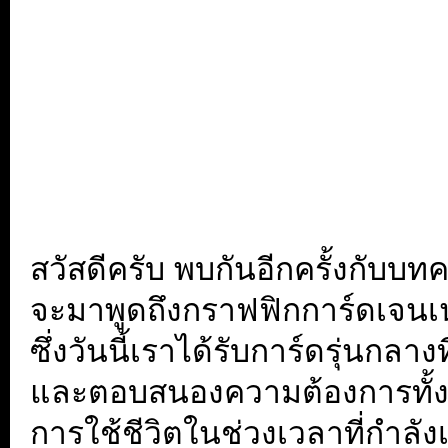
สวัสดีครับ พบกันอีกครั้งกับบทค
จะมาพูดถึงกราฟฟิกการ์ดเจนเน
ซึ่งวันนี้เราได้รับการ์ดรุ่นกล
และตอบสนองความต้องการทั้งด
การใช้ชีวิตในช่วงเวลาที่กำลัง