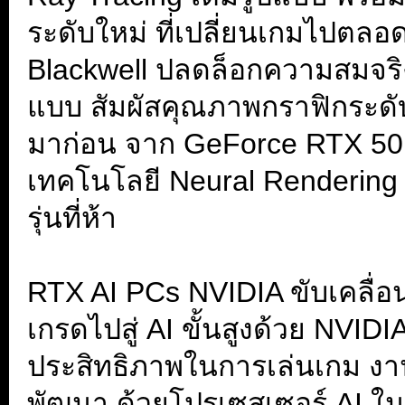
ระดับใหม่ ที่เปลี่ยนเกมไปต
Blackwell ปลดล็อกความสมจริง
แบบ สัมผัสคุณภาพกราฟิกระดับ
มาก่อน จาก GeForce RTX 50 Ser
เทคโนโลยี Neural Rendering ส
รุ่นที่ห้า
.
RTX AI PCs NVIDIA ขับเคลื่อน
เกรดไปสู่ AI ขั้นสูงด้วย NVI
ประสิทธิภาพในการเล่นเกม ง
พัฒนา ด้วยโปรเซสเซอร์ AI ในต