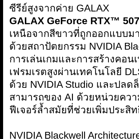
ซีรีย์สูงจากค่าย GALAX
GALAX GeForce RTX™ 507
เหนือจากสีขาวที่ถูกออกแบบมาให
ด้วยสถาปัตยกรรม NVIDIA Blac
การเล่นเกมและการสร้างคอนเทนต
เฟรมเรตสูงผ่านเทคโนโลยี DLSS
ด้วย NVIDIA Studio และปลด
สามารถของ AI ด้วยหน่วยคว
ฟีเจอร์ล้ำสมัยที่ช่วยเพิ่มปร
.
NVIDIA Blackwell Architectur