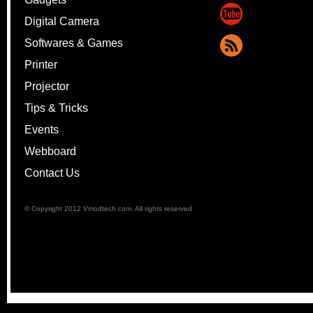
Digital Camera
Softwares & Games
Printer
Projector
Tips & Tricks
Events
Webboard
Contact Us
© Copyright 2012 Vmodtech.com. All rights reserved