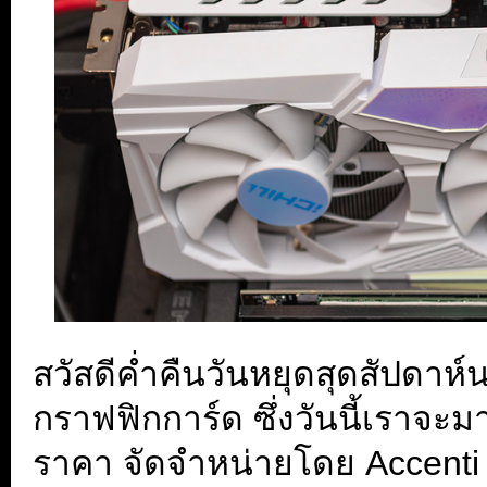
สวัสดีค่ำคืนวันหยุดสุดสัปดาห์
กราฟฟิกการ์ด ซึ่งวันนี้เราจะมา
ราคา จัดจำหน่ายโดย Accenti