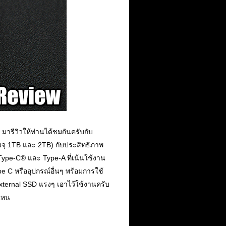
มารีวิวให้ท่านได้ชมกันครับกับ
วามจุ 1TB และ 2TB) กับประสิทธิภาพ
Type-C® และ Type-A ที่เน้นใช้งาน
pe C หรืออุปกรณ์อื่นๆ พร้อมการใช้
xternal SSD แรงๆ เอาไว้ใช้งานครับ
ไหน