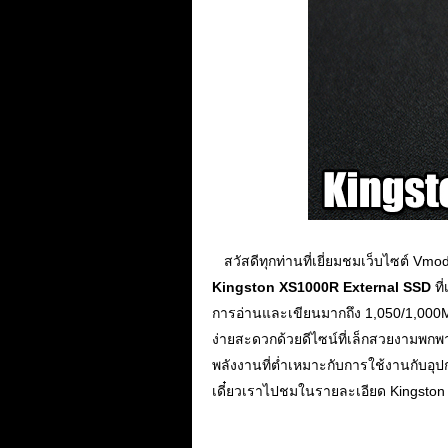
...
สวัสดีทุกท่านที่เยี่ยมชมเว็บไซต์ Vmo
Kingston XS1000R External SSD
ที
การอ่านและเขียนมากถึง 1,050/1,000MB
ง่ายสะดวกด้วยดีไซน์ที่เล็กสวยงามพกพาง
พลังงานที่ต่ำเหมาะกับการใช้งานกับอ
เดี๋ยวเราไปชมในรายละเอียด Kingst