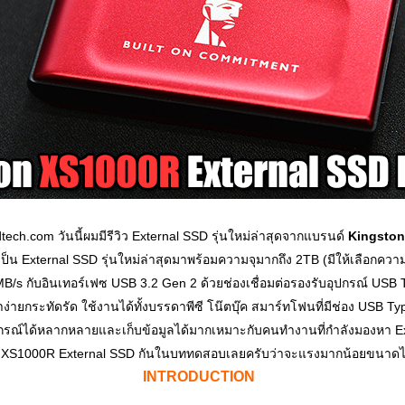
dtech.com วันนี้ผมมีรีวิว External SSD รุ่นใหม่ล่าสุดจากแบรนด์
Kingston
่เป็น External SSD รุ่นใหม่ล่าสุดมาพร้อมความจุมากถึง 2TB (มีให้เลือกค
/s กับอินเทอร์เฟซ USB 3.2 Gen 2 ด้วยช่องเชื่อมต่อรองรับอุปกรณ์ USB 
่ายกระทัดรัด ใช้งานได้ทั้งบรรดาพีซี โน๊ตบุ๊ค สมาร์ทโฟนที่มีช่อง USB Ty
ุปกรณ์ได้หลากหลายและเก็บข้อมูลได้มากเหมาะกับคนทำงานที่กำลังมองหา E
on XS1000R External SSD กันในบททดสอบเลยครับว่าจะแรงมากน้อยขนาด
INTRODUCTION