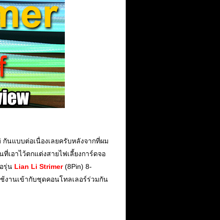
i
กันแบบต่อเนื่องเลยครับหลังจากที่ผม
ินที่เอาไว้ตกแต่งสายไฟเลี้ยงการ์ดจอ
อรุ่น
Lian Li Strimer
(8Pin) 8-
ถใช้งานเข้ากับชุดคอนโทลเลอร์ร่วมกัน