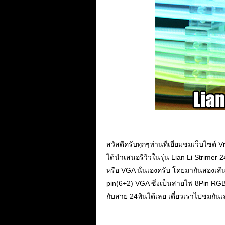
สวัสดีครับทุกๆท่านที่เยี่ยมชมเว็บไซต
ได้นำเสนอรีวิวในรุ่น Lian Li Strimer 
หรือ VGA นั่นเองครับ โดยมากันสองเส้
pin(6+2) VGA ซึ่งเป็นสายไฟ 8Pin RGB 
กับสาย 24พินได้เลย เดี๋ยวเราไปชมกันเ