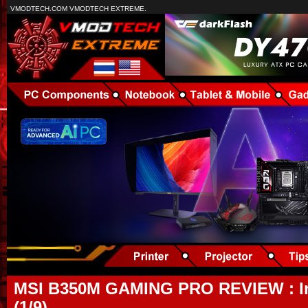
VMODTECH.COM VMODTECH EXTREME.
MSI B350M GAMING PRO REVIEW : In
(1/9)