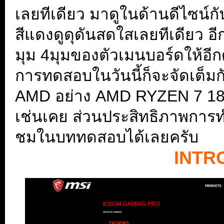
เลยทีเดียว มาดูในด้านดีไซน์
สีแดงดูดุดันสดใสเลยทีเดียว อ
มุม 4มุมของตัวเมนบอร์ดให้อ
การทดสอบในวันนี้ก็จะจัดเต็มกั
AMD อย่าง AMD RYZEN 7 1800
เช่นเคย ส่วนประสิทธิภาพการทำ
ชมในบททดสอบได้เลยครับ
INTR