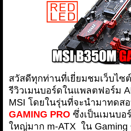
สวัสดีทุกท่านที่เยี่ยมชมเว็บ
รีวิวเมนบอร์ดในแพลตฟอร์ม A
MSI โดยในรุ่นที่จะนำมาทดสอบ
GAMING PRO
ซึ่งเป็นเมนบอ
ใหญ่มาก m-ATX ใน Gaming ซีร