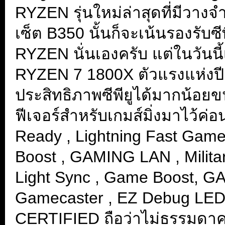
RYZEN รุ่นใหม่ล่าสุดที่มีวางจ
เซ็ต B350 นั้นก็จะเน้นรองรับ
RYZEN นั่นเองครับ แต่ในวัน
RYZEN 7 1800X ตัวแรงแห่งปี
ประสิทธิภาพซีพียูได้มากน้อย
ฟีเจอร์สำหรับเกมส์มิ่งมาไว้ค่
Ready , Lightning Fast Game
Boost , GAMING LAN , Militar
Light Sync , Game Boost, GA
Gamecaster , EZ Debug LED 
CERTIFIED ถือว่าไม่ธรรมดาค