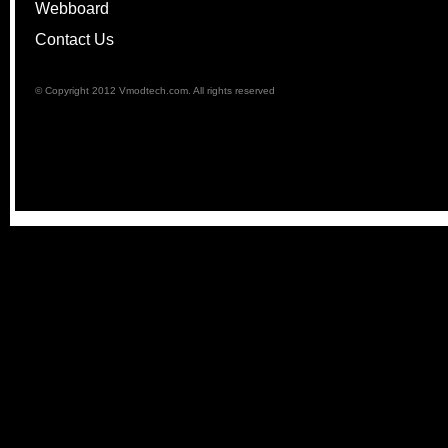
Webboard
Contact Us
© Copyright 2012 Vmodtech.com. All rights reserved