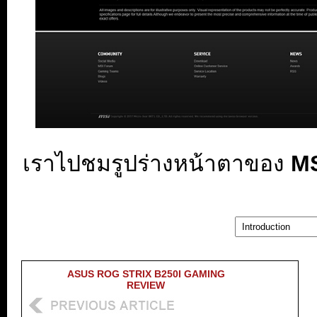
เราไปชมรูปร่างหน้าตาของ
MS
ASUS ROG STRIX B250I GAMING
REVIEW