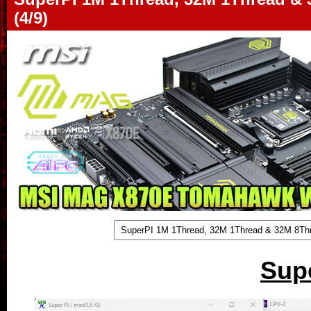
(4/9)
Sup