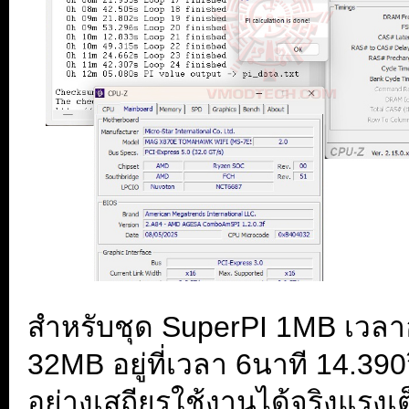
สำหรับชุด SuperPI 1MB เวลาอย
32MB อยู่ที่เวลา 6นาที 14.39
อย่างเสถียรใช้งานได้จริงแรงเ