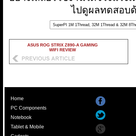
ไปดูผลทดสอบด้า
ASUS ROG STRIX Z890-A GAMING
WIFI REVIEW
Home
PC Components
Notebook
Tablet & Mobile