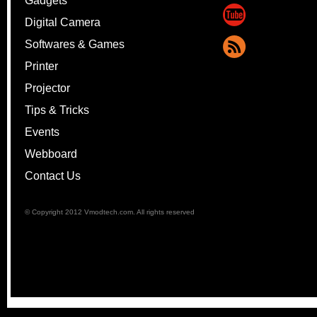
Gadgets
Digital Camera
Softwares & Games
Printer
Projector
Tips & Tricks
Events
Webboard
Contact Us
© Copyright 2012 Vmodtech.com. All rights reserved