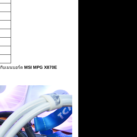
มกับเมนบอร์ด
MSI MPG X870E