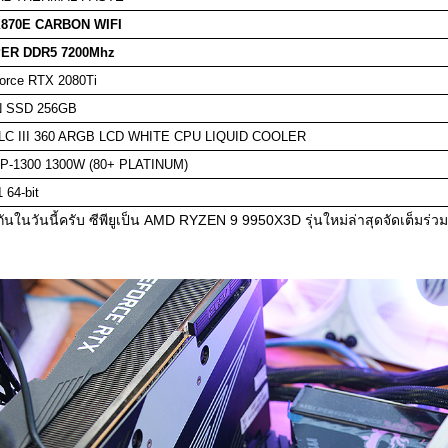
870E CARBON WIFI
IPER DDR5 7200Mhz
rce RTX 2080Ti
 SSD 256GB
 LC III 360 ARGB LCD WHITE CPU LIQUID COOLER
-1300 1300W (80+ PLATINUM)
 64-bit
ในวันนี้ครับ ซีพียูเป็น AMD RYZEN 9 9950X3D รุ่นใหม่ล่าสุดจัดเต็มร่ว