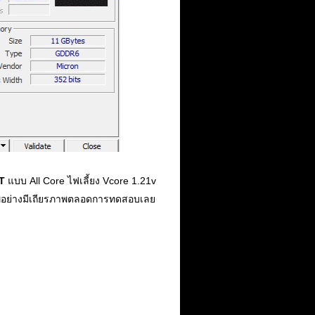
T
แบบ All Core ไฟเลี้ยง Vcore 1.21v
าพอย่างมีเถียรภาพตลอดการทดสอบเลย