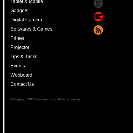
Tablet & Mobile
Gadgets
Digital Camera
Softwares & Games
Printer
Projector
Tips & Tricks
Events
Webboard
Contact Us
© Copyright 2012 Vmodtech.com. All rights reserved