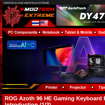
VMODTECH.COM VMODTECH EXTREME.
ROG Azoth 96 HE Gaming Keyboard 
Introduction (1/3)