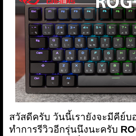
สวัสดีครับ วันนี้เรายังจะมีคี
ทำการรีวิวอีกรุ่นนึงนะครับ
RO