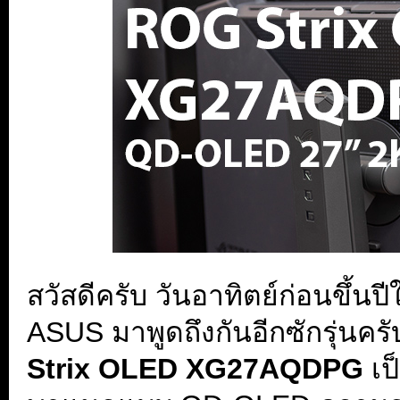
สวัสดีครับ วันอาทิตย์ก่อนขึ้นป
ASUS มาพูดถึงกันอีกซักรุ่นครั
Strix OLED XG27AQDPG
เป