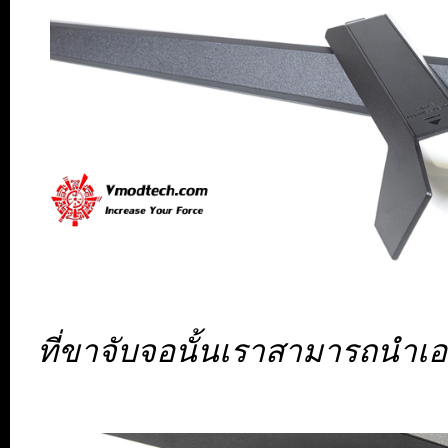
ที่ขาจับจอนั้นเราสามารถนำเอา