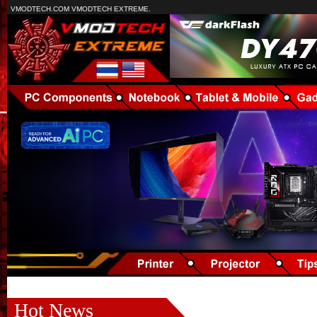
VMODTECH.COM VMODTECH EXTREME.
Hot News