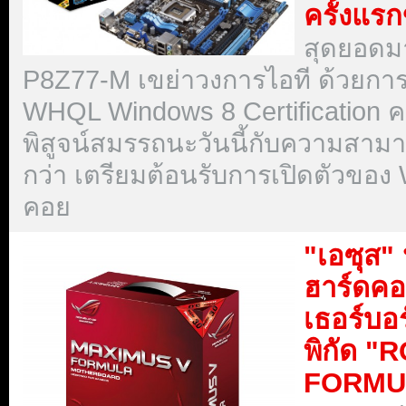
ครั้งแร
สุดยอดม
P8Z77-M เขย่าวงการไอที ด้วยการ
WHQL Windows 8 Certification ค
พิสูจน์สมรรถนะวันนี้กับความสามา
กว่า เตรียมต้อนรับการเปิดตัวของ 
คอย
"เอซุส"
ฮาร์ดคอ
เธอร์บอ
พิกัด 
FORMU