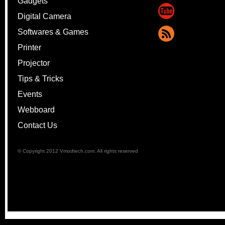
Gadgets
Digital Camera
Softwares & Games
Printer
Projector
Tips & Tricks
Events
Webboard
Contact Us
© Copyright 2012 Vmodtech.com. All rights reserved