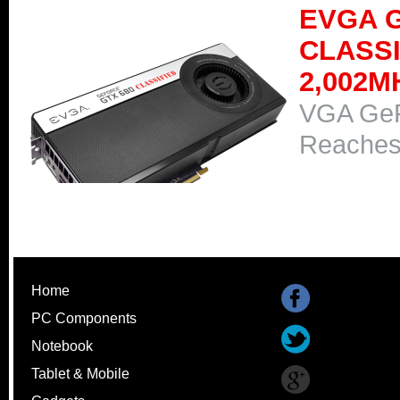
EVGA 
CLASS
VGA GeF
Home
PC Components
Notebook
Tablet & Mobile