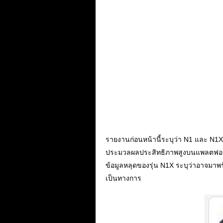
รายงานก่อนหน้านี้ระบุว่า N1 และ N1X
ประมวลผลประสิทธิภาพสูงบนแพลตฟอ
ข้อมูลหลุดของรุ่น N1X ระบุว่าอาจมาพร
เป็นทางการ