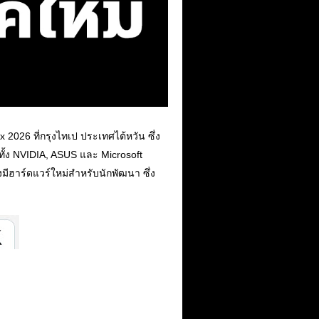
2026 ที่กรุงไทเป ประเทศไต้หวัน ซึ่ง
ั้ง NVIDIA, ASUS และ Microsoft
ังมีฮาร์ดแวร์ใหม่สำหรับนักพัฒนา ซึ่ง