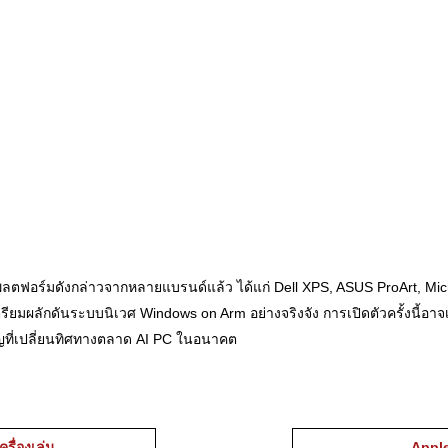
งกับแพลตฟอร์มดังกล่าวจากหลายแบรนด์แล้ว ได้แก่ Dell XPS, ASUS ProArt, M
งเตรียมผลักดันระบบนิเวศ Windows on Arm อย่างจริงจัง การเปิดตัวครั้งนี้อ
ที่เปลี่ยนทิศทางตลาด AI PC ในอนาคต
รื่องเล่น
Appl