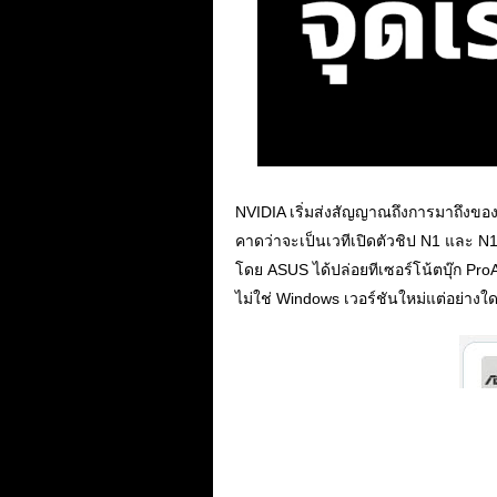
NVIDIA เริ่มส่งสัญญาณถึงการมาถึงของ
คาดว่าจะเป็นเวทีเปิดตัวชิป N1 และ N
โดย ASUS ได้ปล่อยทีเซอร์โน้ตบุ๊ก ProAr
ไม่ใช่ Windows เวอร์ชันใหม่แต่อย่างใ