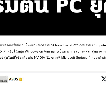
แพลตฟอร์มพีซีรุ่นใหม่ผ่านข้อความ “A New Era of PC” ก่อนงาน Computex 
1X สำหรับโน้ตบุ๊ก Windows on Arm อย่างเป็นทางการ เบาะแสล่าสุดมาจากท
t รุ่นใหม่ที่เชื่อมโยงกับ NVIDIA N1 ขณะที่ Microsoft Surface ก็เผยว่ากำล
ด