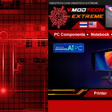
VMODTECH.COM VMODTECH EXTREME.