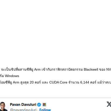
 จะเป็นชิปที่ผสานซีพียู Arm เข้ากับกราฟิกสถาปัตยกรรม Blackwell ของ NV
ร์ม Windows
้อมซีพียู Arm สูงสุด 20 คอร์ และ CUDA Core จำนวน 6,144 คอร์ แม้ว่าสเปก