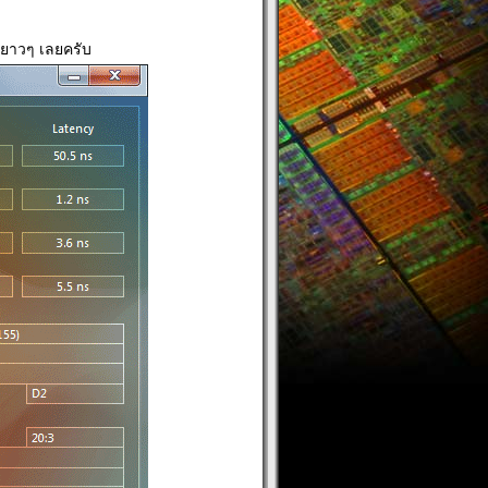
นยาวๆ เลยครับ