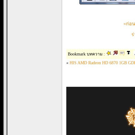
«ก่อ
ร
Bookmark บทความ :
«
HIS AMD Radeon HD 6870 1GB GD