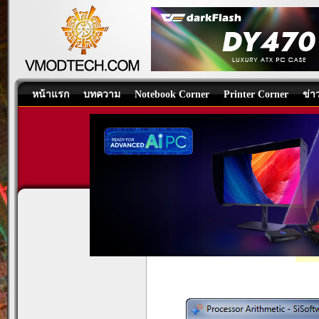
หน้าแรก
บทความ
Notebook Corner
Printer Corner
ข่า
Asus Crosshair IV Extreme Re
Motherboard
/
บทความ
โดย:
beerking