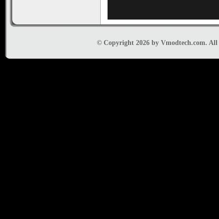
© Copyright 2026 by Vmodtech.com. All r