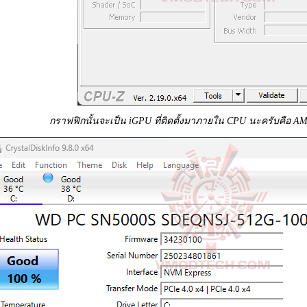
กราฟฟิกนั้นจะเป็น iGPU ที่ติดตั้งมาภายใน CPU นะครับคือ 