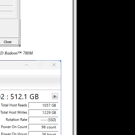
AMD Radeon™ 780M