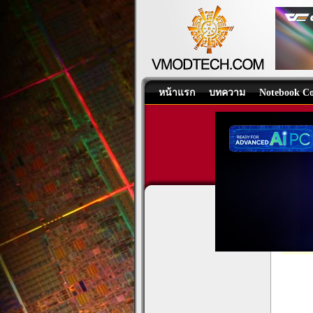
หน้าแรก
บทความ
Notebook Co
ASUS 
All-in