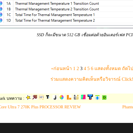
SSD ก็จะมีขนาด 512 GB เชื่อมต่อด้วยอินเตอร์เฟส PCI
.
.
«ก่อนหน้า
1
2
3
4
5
6
แสดงทั้งหมด
ถัดไ
ร่วมแสดงความคิดเห็นหรือวิจารณ์ Click!
ark บทความ :
 Core Ultra 7 270K Plus PROCESSOR REVIEW
Phant