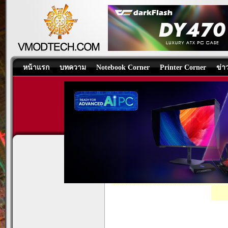
หน้าแรก
บทความ
Notebook Corner
Printer Corner
ข่า
ASUS Prime Radeon™ RX 90
Graphics Card
/
บทความ
โดย:
tpp
, 29