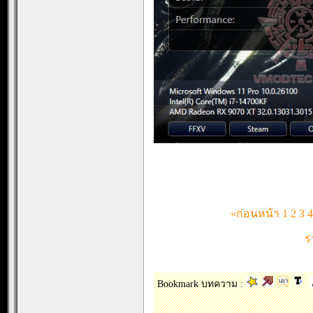
«ก่อนหน้า
1
2
3
4
ร
Bookmark บทความ :