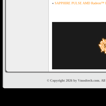
«
SAPPHIRE PULSE AMD Radeon™ R
© Copyright 2026 by Vmodtech.com. All r