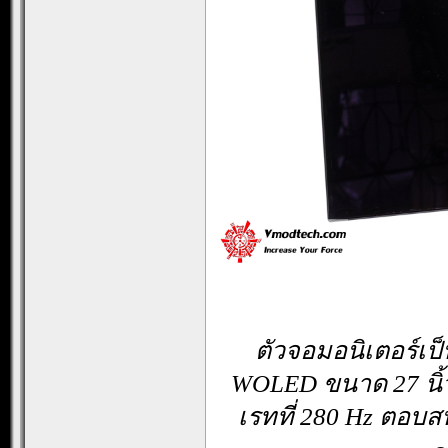
ตัวจอมอนิเตอร์เ
WOLED ขนาด 27 นิ้ว
เรทที่ 280 Hz ตอบส