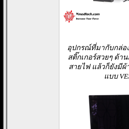
อุปกรณ์ที่มากับกล่อ
สติ๊กเกอร์สวยๆ ด้า
สายไฟ แล้วก็ยังมีผ้
แบบ VES