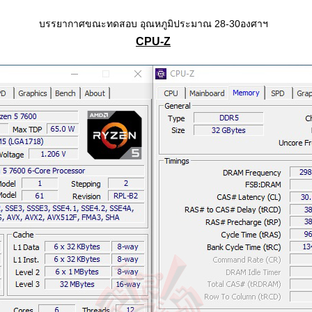
บรรยากาศขณะทดสอบ อุณหภูมิประมาณ 28-30องศาฯ
CPU-Z