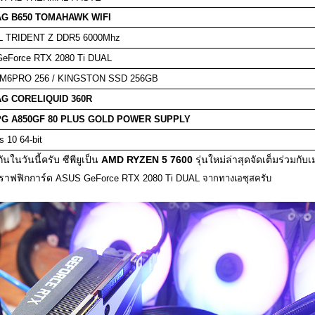
AG B650 TOMAHAWK WIFI
L TRIDENT Z DDR5 6000Mhz
eForce RTX 2080 Ti DUAL
r M6PRO 256 / KINGSTON SSD 256GB
AG CORELIQUID 360R
PG A850GF 80 PLUS GOLD POWER SUPPLY
 10 64-bit
นวันนี้ครับ ซีพียูเป็น
AMD RYZEN 5 7600
รุ่นใหม่ล่าสุดจัดเต็มร่วมกั
กราฟฟิกการ์ด
ASUS GeForce RTX 2080 Ti DUAL จากทางเอซุสครับ