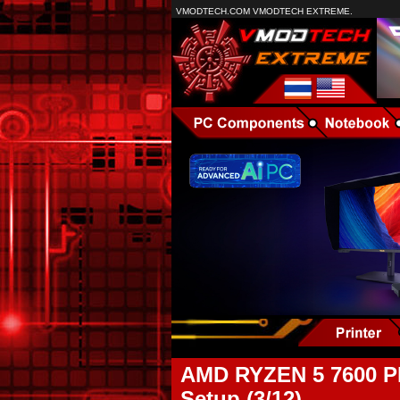
VMODTECH.COM VMODTECH EXTREME.
AMD RYZEN 5 7600 
Setup (3/12)