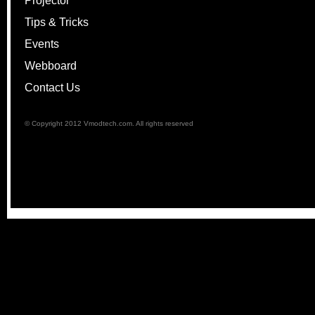
Projector
Tips & Tricks
Events
Webboard
Contact Us
© Copyright 2012 Vmodtech.com. All rights reserved