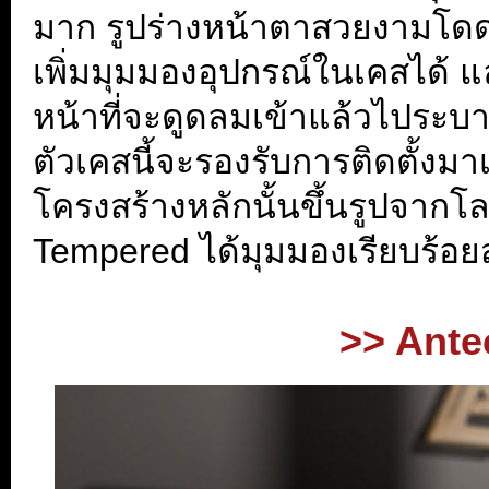
มาก รูปร่างหน้าตาสวยงามโดดเ
เพิ่มมุมมองอุปกรณ์ในเคสได้
หน้าที่จะดูดลมเข้าแล้วไปร
ตัว
เคสนี้จะรองรับการติดตั้งม
โครงสร้างหลักนั้นขึ้นรูปจา
Tempered ได้มุมมองเรียบร้อ
>> Ante