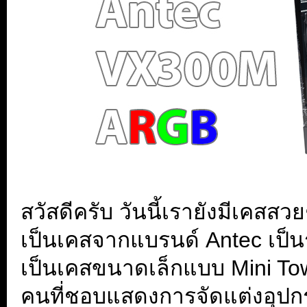
สวัสดีครับ วันนี้เรายังมีเคสสว
เป็นเคสจากแบรนด์ Antec เป็นร
เป็นเคสขนาดเล็กแบบ Mini To
คนที่ชอบแสดงการจัดแต่งอุป