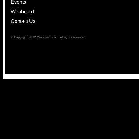
Events
Webboard
Contact Us
© Copyright 2012 Vmodtech.com. All rights reserved