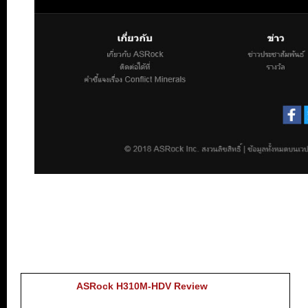
ASRock H310M-HDV Review