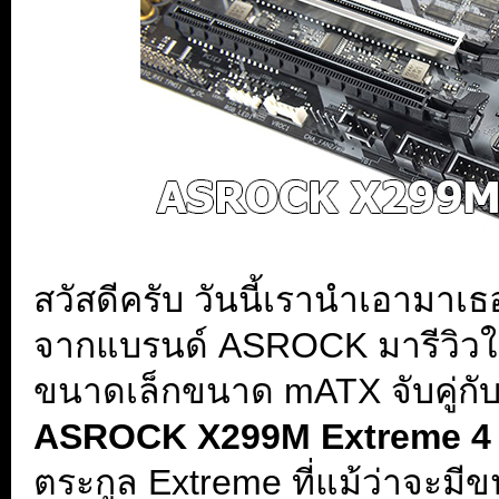
สวัสดีครับ วันนี้เรานำเอามา
จากแบรนด์ ASROCK มารีวิวให้
ขนาดเล็กขนาด mATX จับคู่กับ
ASROCK X299M Extreme 4
ตระกูล Extreme ที่แม้ว่าจะมีข