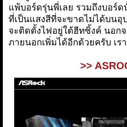
แพ้บอร์ดรุ่นพี่เลย รวมถึงบอร์
ที่เป็นแสงสีที่จะขาดไม่ได้บนอ
จะติดตั้งไฟอยู่ใต้ฮีทซิ้งค์ น
ภายนอกเพิ่มได้อีกด้วยครับ เ
.
>> ASROC