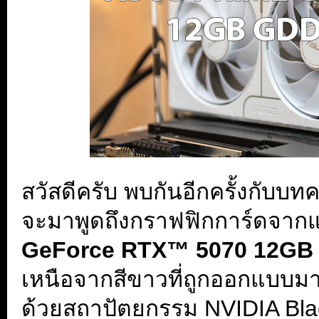
สวัสดีครับ พบกันอีกครั้งกับบทค
จะมาพูดถึงกราฟฟิกการ์ดจากแบ
GeForce RTX™ 5070 12GB 
เหนือจากสีขาวที่ถูกออกแบบมาให
ด้วยสถาปัตยกรรม NVIDIA Blac