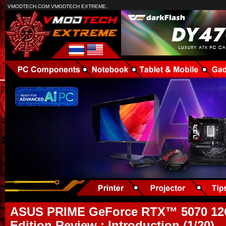
VMODTECH.COM VMODTECH EXTREME.
ASUS PRIME GeForce RTX™ 5070 1
Edition Review : Introduction (1/20)