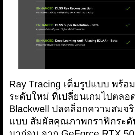
Ray Tracing เต็มรูปแบบ พร้อ
ระดับใหม่ ที่เปลี่ยนเกมไปต
Blackwell ปลดล็อกความสมจริง
แบบ สัมผัสคุณภาพกราฟิกระดับ
มาก่อน จาก GeForce RTX 50 Ser