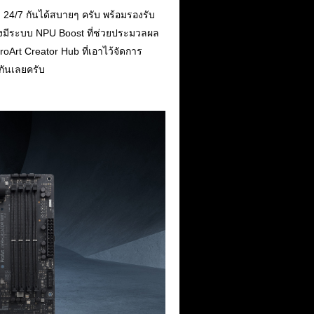
24/7 กันได้สบายๆ ครับ พร้อมรองรับ
ะยังมีระบบ NPU Boost ที่ช่วยประมวลผล
Art Creator Hub ที่เอาไว้จัดการ
กันเลยครับ