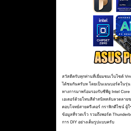
สวัสดีครับทุกท่านที่เยี่ยมชมเว็บไซต์
ได้ชมกันครับห โดยเป็นเมนบอร์ดในรุ่น 
ทางการมาพร้อมรองรับซีพียู Intel Core U
เอเตอร์ด้วยโทนสีดำสนิทสลับลวดลายขลิ
ตอบโจทย์สายครีเตอร์ กราฟิกดีไซน์ ผู้ใช
ข้อมูลที่รวดเร็ว รวมถึงพอร์ต Thunder
การ DIY อย่างเต็มรูปแบบครับ
.