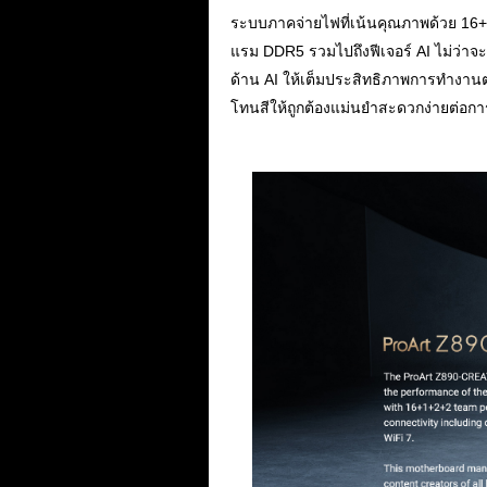
ระบบภาคจ่ายไฟที่เน้นคุณภาพด้วย 16+
แรม DDR5 รวมไปถึงฟีเจอร์ AI ไม่ว่าจะ
ด้าน AI ให้เต็มประสิทธิภาพการทำงานต
โทนสีให้ถูกต้องแม่นยำสะดวกง่ายต่อก