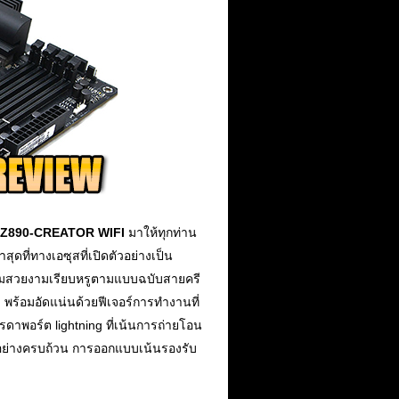
 Z890-CREATOR WIFI
มาให้ทุกท่าน
ที่ทางเอซุสที่เปิดตัวอย่างเป็น
น้นความสวยงามเรียบหรูตามแบบฉบับสายครี
พร้อมอัดแน่นด้วยฟีเจอร์การทำงานที่
รรดาพอร์ต lightning ที่เน้นการถ่ายโอน
านอย่างครบถ้วน การออกแบบเน้นรองรับ