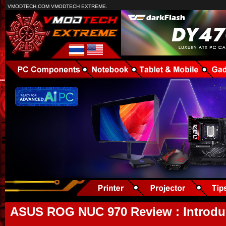
VMODTECH.COM VMODTECH EXTREME.
ASUS ROG NUC 970 Review : Introduc