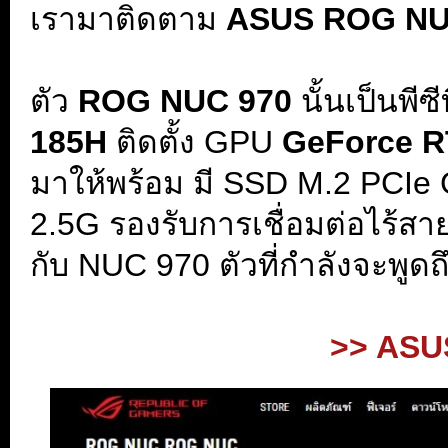
เรามาติดตาม
ASUS ROG NU
.
ตัว
ROG NUC 970
นั้นเป็นพีซี
185H
ติดตั้ง GPU
GeForce 
มาให้พร้อม มี SSD M.2 PCIe
2.5G รองรับการเชื่อมต่อไร้สาย
กับ NUC 970 ตัวที่กำลังจะพูด
.
>> ASU