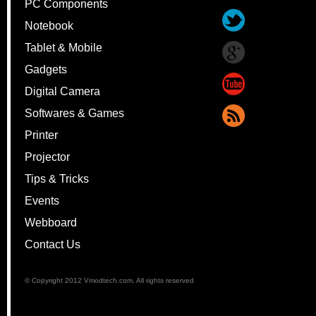
PC Components
Notebook
Tablet & Mobile
Gadgets
Digital Camera
Softwares & Games
Printer
Projector
Tips & Tricks
Events
Webboard
Contact Us
© Copyright 2012 Vmodtech.com. All rights reserved