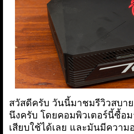
สวัสดีครับ วันนี้มาชมรีวิวสบา
นึงครับ โดยคอมพิวเตอร์นี้ซื้อ
เสียบใช้ได้เลย และมันมีความอล