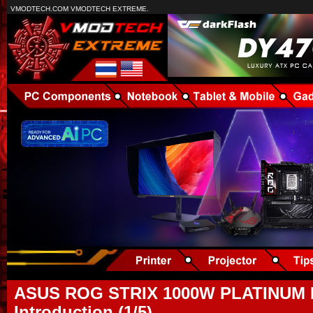
VMODTECH.COM VMODTECH EXTREME.
ASUS ROG STRIX 1000W PLATINUM 
Introduction (1/5)