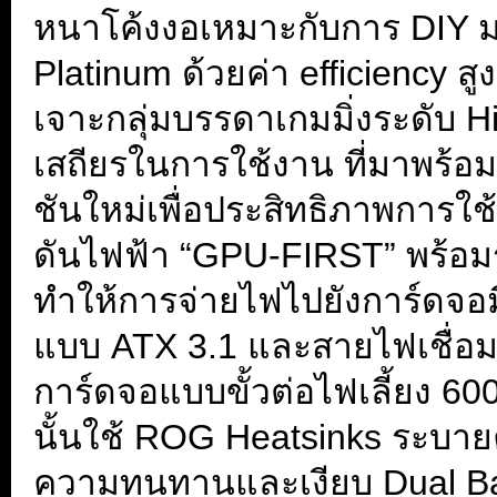
หนาโค้งงอเหมาะกับการ DIY
Platinum ด้วยค่า efficiency 
เจาะกลุ่มบรรดาเกมมิ่งระดับ 
เสถียรในการใช้งาน ที่มาพร
ชันใหม่เพื่อประสิทธิภาพการใช
ดันไฟฟ้า “GPU-FIRST” พร้อม
ทำให้การจ่ายไฟไปยังการ์ดจอม
แบบ ATX 3.1 และสายไฟเชื่อมต
การ์ดจอแบบขั้วต่อไฟเลี้ยง 
นั้นใช้ ROG Heatsinks ระบา
ความทนทานและเงียบ Dual Bal