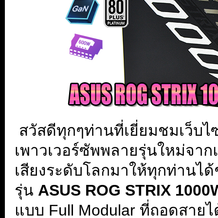
.
สวัสดีทุกๆท่านที่เยี่ยมชมเว็บ
เพาวเวอร์ซัพพลายรุ่นใหม่จาก
เสียงระดับโลกมาให้ทุกท่านได
รุ่น
ASUS ROG STRIX 1000
แบบ Full Modular ที่ถอดสายได