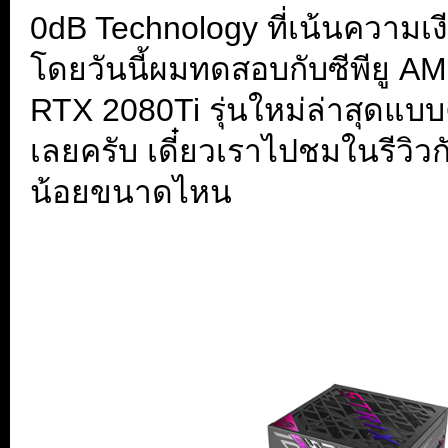
0dB Technology ที่เน้นความเ
โดยวันนี้ผมทดสอบกับซีพียู 
RTX 2080Ti รุ่นใหม่ล่าสุดแบ
เลยครับ เดี๋ยวเราไปชมในรีวิวก
น้อยขนาดไหน