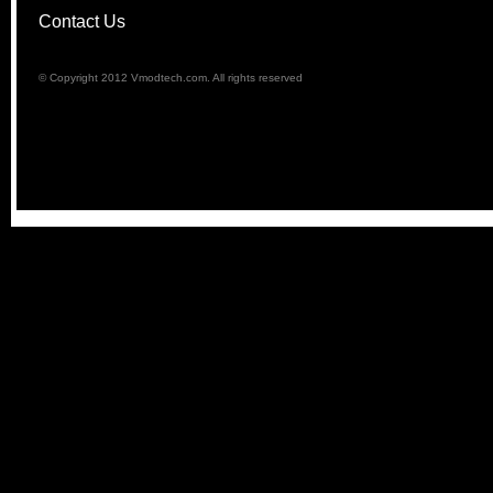
Contact Us
© Copyright 2012 Vmodtech.com. All rights reserved