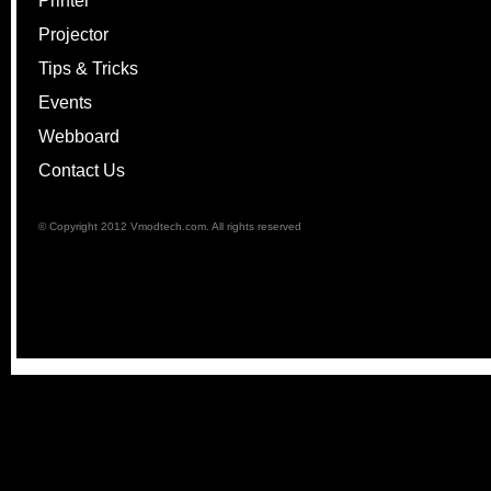
Printer
Projector
Tips & Tricks
Events
Webboard
Contact Us
© Copyright 2012 Vmodtech.com. All rights reserved