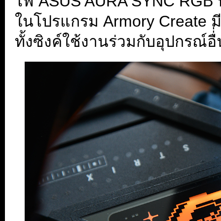
ไฟ ASUS AURA SYNC RGB ที่
ในโปรแกรม Armory Create 
ทั้งซิงค์ใช้งานร่วมกับอุปกรณ์อ