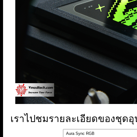
เราไปชมรายละเอียดของชุดอุปก