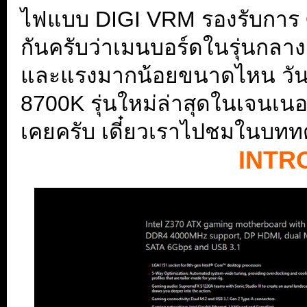
ไฟแบบ DIGI VRM รองรับการ O
กันครับว่าเมนบอร์ดในรุ่นกลาง
และแรงมากน้อยขนาดไหน วันนี้จั
8700K รุ่นใหม่ล่าสุดในเจนเนอร์
เคยครับ เดี๋ยวเราไปชมในบทท
INTR