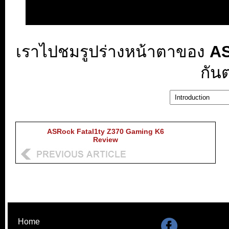
เราไปชมรูปร่างหน้าตาของ
AS
กัน
ASRock Fatal1ty Z370 Gaming K6
Review
Home