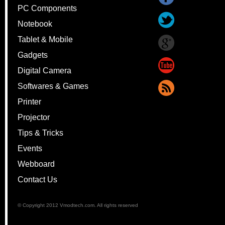
PC Components
Notebook
Tablet & Mobile
Gadgets
Digital Camera
Softwares & Games
Printer
Projector
Tips & Tricks
Events
Webboard
Contact Us
© Copyright 2012 Vmodtech.com. All rights reserved