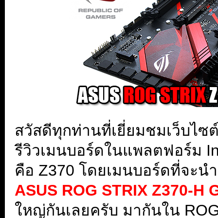
สวัสดีทุกท่านที่เยี่ยมชมเว็บ
รีวิวเมนบอร์ดในแพลตฟอร์ม Inte
คือ Z370 โดยเมนบอร์ดที่จะนำ
ASUS ROG STRIX Z370-H 
ใหญ่กันเลยครับ มากันใน ROG STRI