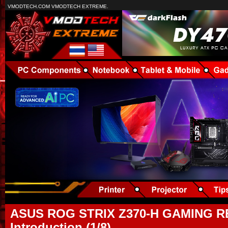
VMODTECH.COM VMODTECH EXTREME.
ASUS ROG STRIX Z370-H GAMING R
Introduction (1/8)