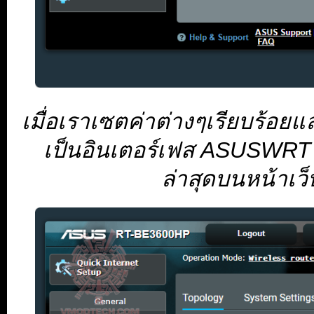
เมื่อเราเซตค่าต่างๆเรียบร้อยแล้
เป็นอินเตอร์เฟส ASUSWRT ที
ล่าสุดบนหน้าเว