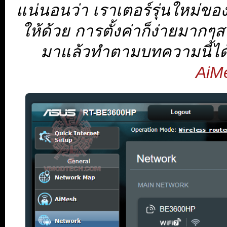
แน่นอนว่า เราเตอร์รุ่นใหม่ของ
ให้ด้วย การตั้งค่าก็ง่ายมาก
มาแล้วทำตามบทความนี้ได
AiM