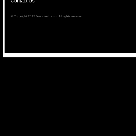
Contact Us
© Copyright 2012 Vmodtech.com. All rights reserved