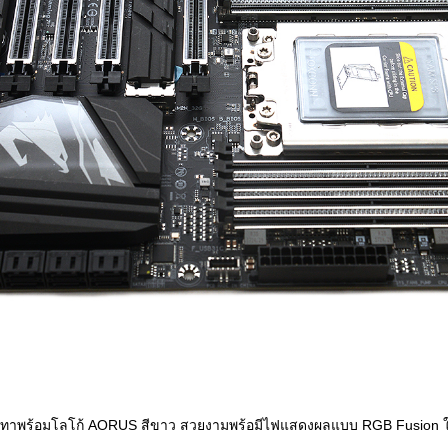
ดำเทาพร้อมโลโก้ AORUS สีขาว สวยงามพร้อมีไฟแสดงผลแบบ RGB Fusion ใ