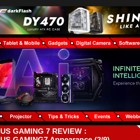
US GAMING 7 REVIEW :
S GAMING7 Appearance (2/9)