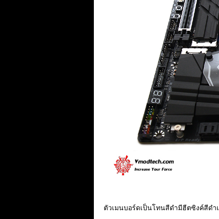
ตัวเมนบอร์ดเป็นโทนสีดำมีฮีตซิงค์สี