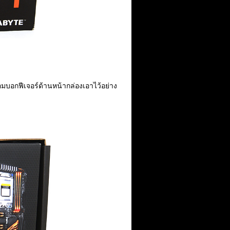
อกฟีเจอร์ด้านหน้ากล่องเอาไว้อย่าง