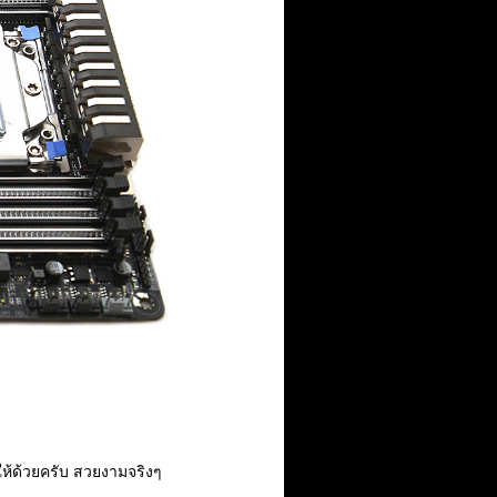
ห้ด้วยครับ สวยงามจริงๆ