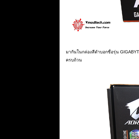
มากันในกล่องสีดำบอกชื่อรุ่น GIGABY
ครบถ้วน