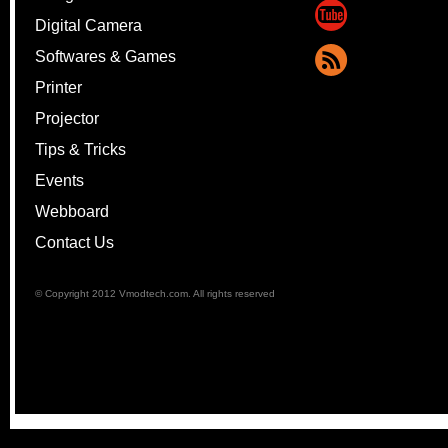
Digital Camera
Softwares & Games
Printer
Projector
Tips & Tricks
Events
Webboard
Contact Us
© Copyright 2012 Vmodtech.com. All rights reserved