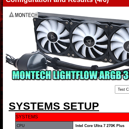
SYSTEMS SETUP
SYSTEMS
.
CPU
..
Intel Core Ultra 7 270K Plus