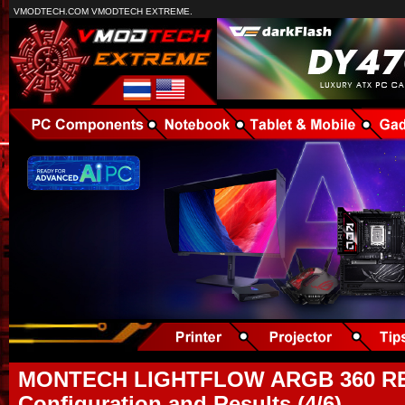
VMODTECH.COM VMODTECH EXTREME.
MONTECH LIGHTFLOW ARGB 360 REV
Configuration and Results (4/6)