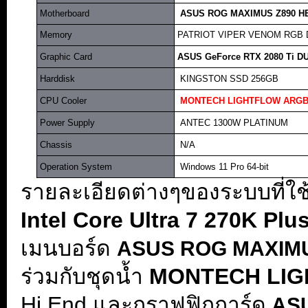
.
Motherboard
..
ASUS ROG MAXIMUS Z890 H
.
Memory
.
PATRIOT VIPER VENOM RGB DD
.
Graphic Card
.
ASUS GeForce RTX 2080 Ti D
.
Harddisk
..
KINGSTON SSD 256GB
.
CPU Cooler
.
MONTECH LIGHTFLOW ARGB
.
Power Supply
.
.
ANTEC 1300W PLATINUM
.
Chassis
..
N/A
.
Operation System
..
Windows 11 Pro 64-bit
รายละเอียดต่างๆของระบบที่ใช้ท
Intel Core Ultra 7 270K Plu
เมนบอร์ด
ASUS ROG MAXIM
ร่วมกับชุดน้ำ
MONTECH LIG
Hi End และกราฟฟิกการ์ด
ASU