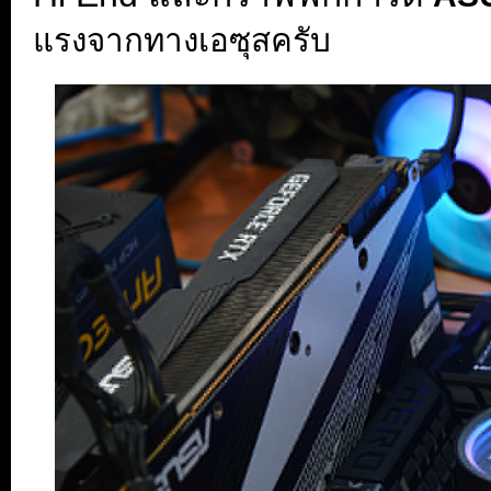
แรงจากทางเอซุสครับ