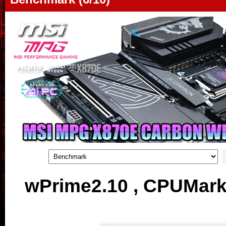
wPrime2.10
,
CPUMar