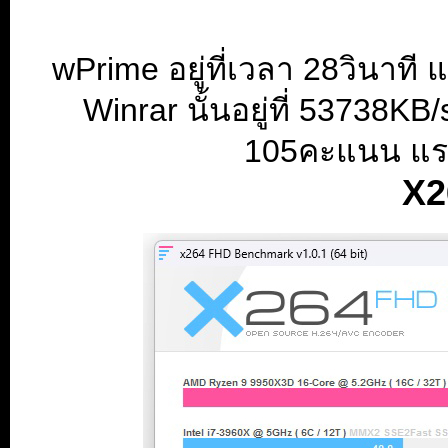
wPrime อยู่ที่เวลา 28วินาที
Winrar นั้นอยู่ที่ 53738KB/
105คะแนน แรง
X2