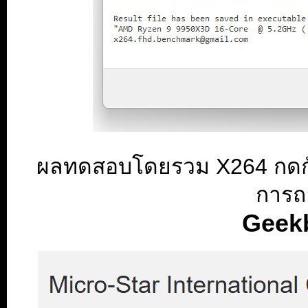
ผลทดสอบโดยรวม X264 กดกัน
การถ
Geekb