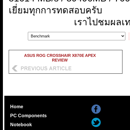
เยี่ยมทุกการทดสอบครับ
เราไปชมผลเทส
ASUS ROG CROSSHAIR X870E APEX
REVIEW
Home
PC Components
Notebook