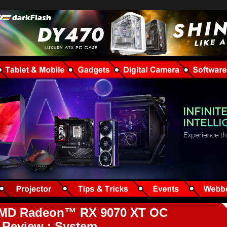
MD Radeon™ RX 9070 XT OC
 Review : System