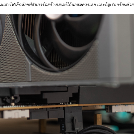
ห็นแสงไฟเล็กน้อยที่สันการ์ดสร้างเสน่ห์ได้พอสมควรเลย และก็ดูเรียบร้อยด้