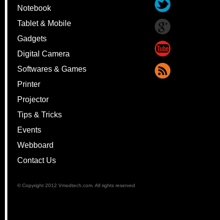
Notebook
Tablet & Mobile
Gadgets
Digital Camera
Softwares & Games
Printer
Projector
Tips & Tricks
Events
Webboard
Contact Us
© Copyright 2012 Vmodtech.com. All rights reserved