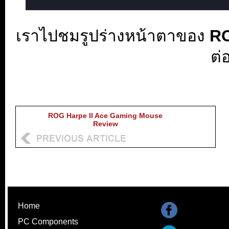
เราไปชมรูปร่างหน้าตาของ
RO
ต่
ROG Harpe II Ace Gaming Mouse
Review
Home
PC Components