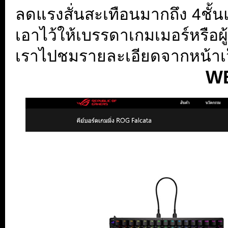
ลดแรงสั่นสะเทือนมากถึง 4ชั้น
เอาไว้ให้เบรรดาเกมเมอร์หรือผู
เราไปชมรายละเอียดจากหน้าเว
W