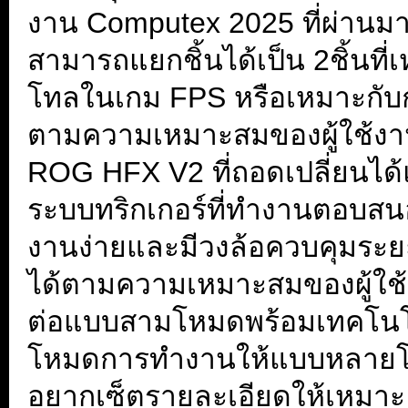
งาน Computex 2025 ที่ผ่านมา 
สามารถแยกชิ้นได้เป็น 2ชิ้นท
โทลในเกม FPS หรือเหมาะกับกา
ตามความเหมาะสมของผู้ใช้งานน
ROG HFX V2 ที่ถอดเปลี่ยนได้แ
ระบบทริกเกอร์ที่ทำงานตอบสนอ
งานง่ายและมีวงล้อควบคุมระยะก
ได้ตามความเหมาะสมของผู้ใช้งา
ต่อแบบสามโหมดพร้อมเทคโนโ
โหมดการทำงานให้แบบหลายโซนใ
อยากเซ็ตรายละเอียดให้เหมาะ 