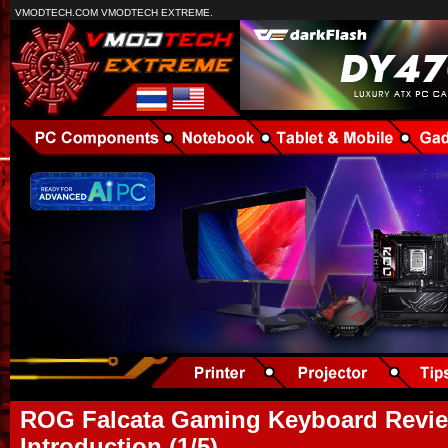
VMODTECH.COM VMODTECH EXTREME.
ROG Falcata Gaming Keyboard Revie
Introduction (1/5)