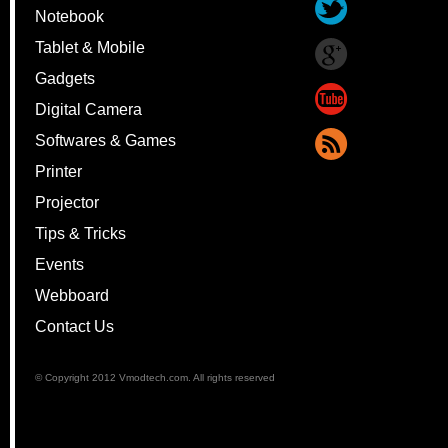
Notebook
Tablet & Mobile
Gadgets
Digital Camera
Softwares & Games
Printer
Projector
Tips & Tricks
Events
Webboard
Contact Us
© Copyright 2012 Vmodtech.com. All rights reserved