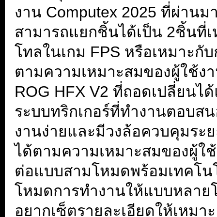
งาน Computex 2025 ที่ผ่านมา 
สามารถแยกชิ้นได้เป็น 2ชิ้นท
โทลในเกม FPS หรือเหมาะกับกา
ตามความเหมาะสมของผู้ใช้งานน
ROG HFX V2 ที่ถอดเปลี่ยนได้แ
ระบบทริกเกอร์ที่ทำงานตอบสนอ
งานง่ายและมีวงล้อควบคุมระยะก
ได้ตามความเหมาะสมของผู้ใช้งา
ต่อแบบสามโหมดพร้อมเทคโนโ
โหมดการทำงานให้แบบหลายโซนใ
อยากเซ็ตรายละเอียดให้เหมาะ 