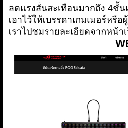
ลดแรงสั่นสะเทือนมากถึง 4ชั้น
เอาไว้ให้เบรรดาเกมเมอร์หรือผู
เราไปชมรายละเอียดจากหน้าเว
W