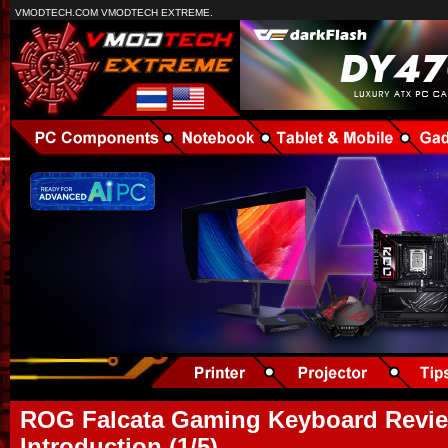
VMODTECH.COM VMODTECH EXTREME.
ROG Falcata Gaming Keyboard Revie
Introduction (1/5)