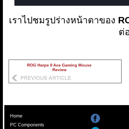
เราไปชมรูปร่างหน้าตาของ
RO
ต่
ROG Harpe II Ace Gaming Mouse
Review
Home
PC Components