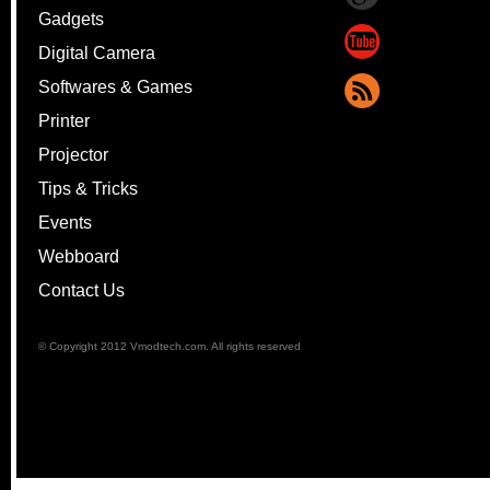
Gadgets
Digital Camera
Softwares & Games
Printer
Projector
Tips & Tricks
Events
Webboard
Contact Us
© Copyright 2012 Vmodtech.com. All rights reserved