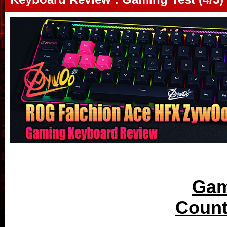
Gam
Count