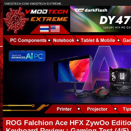
VMODTECH.COM VMODTECH EXTREME.
ROG Falchion Ace HFX ZywOo Editi
Keyboard Review : Gaming Test (4/5)