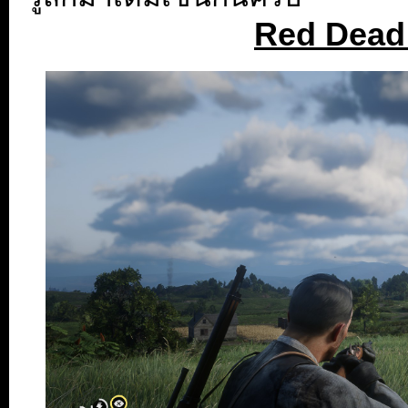
Red Dead