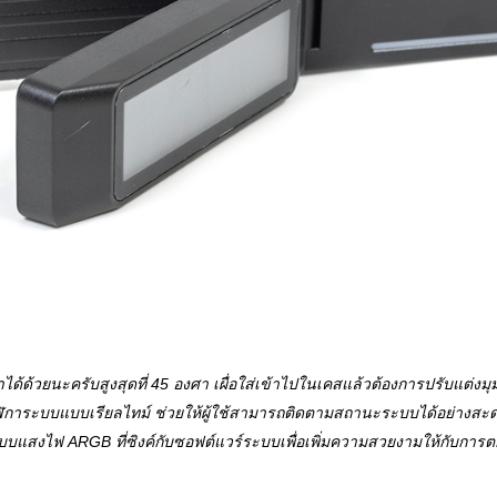
้ด้วยนะครับสูงสุดที่ 45 องศา เผื่อใส่เข้าไปในเคสแล้วต้องการปรับแต่ง
ิการะบบแบบเรียลไทม์ ช่วยให้ผู้ใช้สามารถติดตามสถานะระบบได้อย่างสะดวก
ะบบแสงไฟ ARGB ที่ซิงค์กับซอฟต์แวร์ระบบเพื่อเพิ่มความสวยงามให้กับกา