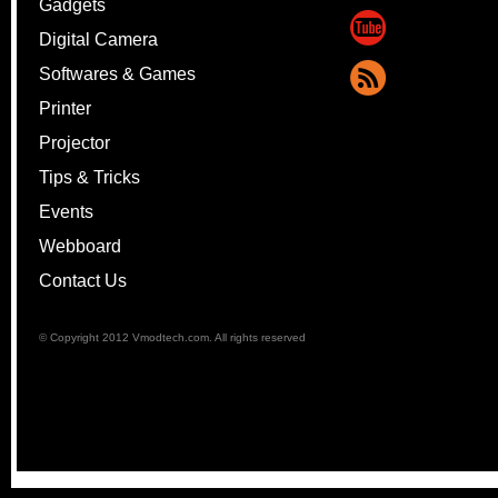
Gadgets
Digital Camera
Softwares & Games
Printer
Projector
Tips & Tricks
Events
Webboard
Contact Us
© Copyright 2012 Vmodtech.com. All rights reserved