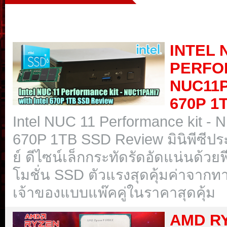
INTEL 
PERFOR
NUC11P
670P 1
Intel NUC 11 Performance kit - 
670P 1TB SSD Review มินิพีซีประ
ย์ ดีไซน์เล็กกระทัดรัดอัดแน่นด้
โมชั่น SSD ตัวแรงสุดคุ้มค่าจากทาง
เจ้าของแบบแพ๊คคู่ในราคาสุดคุ้ม
AMD RY