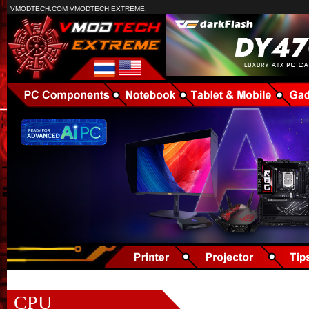
VMODTECH.COM VMODTECH EXTREME.
CPU