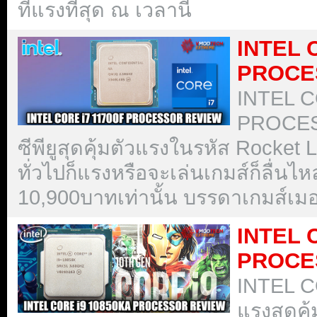
ที่แรงที่สุด ณ เวลานี้
INTEL 
PROCE
INTEL C
PROCESS
ซีพียูสุดคุ้มตัวแรงในรหัส Rocket L
ทั่วไปก็แรงหรือจะเล่นเกมส์ก็ลื่นไ
10,900บาทเท่านั้น บรรดาเกมส์เม
INTEL 
PROCE
INTEL CO
แรงสุดคุ