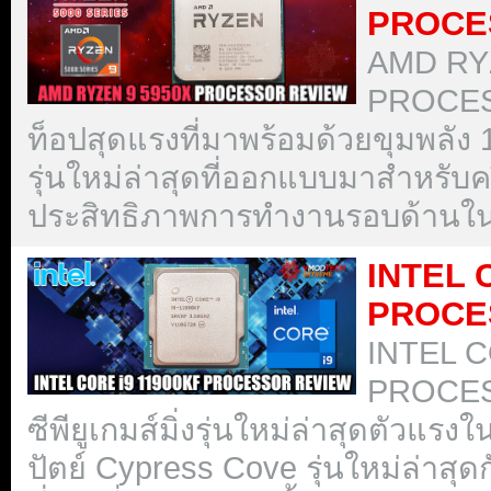
PROCE
AMD RY
PROCESS
ท็อปสุดแรงที่มาพร้อมด้วยขุมพลัง
รุ่นใหม่ล่าสุดที่ออกแบบมาสำหรับคร
ประสิทธิภาพการทำงานรอบด้านใน
INTEL 
PROCE
INTEL C
PROCES
ซีพียูเกมส์มิ่งรุ่นใหม่ล่าสุดตัวแร
ปัตย์ Cypress Cove รุ่นใหม่ล่าสุด