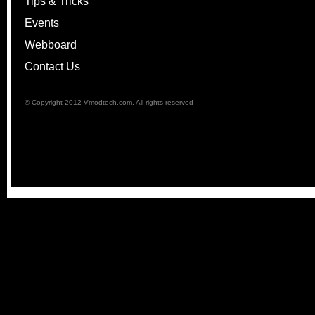
Tips & Tricks
Events
Webboard
Contact Us
© Copyright 2012 Vmodtech.com. All rights reserved