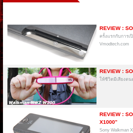
REVIEW : SO
ครั้งแรกกับการเปิ
Vmodtech.com
REVIEW : S
ให้ชีวิตมีเสียงด
REVIEW : S
X1000"
Sony Walkman X-