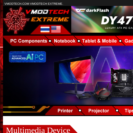
VMODTECH.COM VMODTECH EXTREME.
Multimedia Device