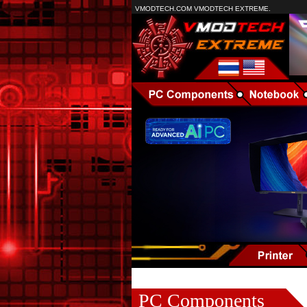
VMODTECH.COM VMODTECH EXTREME.
PC Components