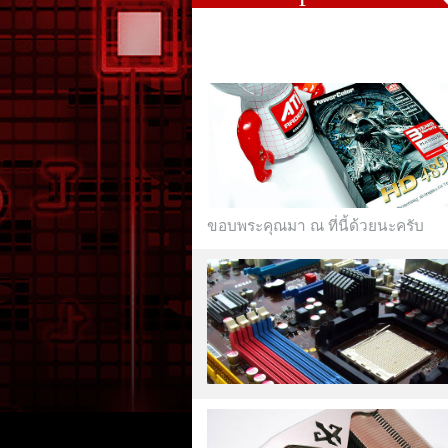
ขอบพระคุณมา ณ ที่นี้ด้วยนะครับ