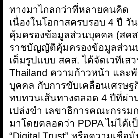
ทางมาไกลกว่าที่หลายคนคิด
เนื่องในโอกาสครบรอบ 4 ปี 
คุ้มครองข้อมูลส่วนบุคคล (สค
ราชบัญญัติคุ้มครองข้อมูลส่วน
เต็มรูปแบบ สคส. ได้จัดเวทีเส
Thailand ความก้าวหน้า และพ
บุคคล กับการขับเคลื่อนเศรษฐก
ทบทวนเส้นทางตลอด 4 ปีที่ผ่าน
เปล่งขำ เลขาธิการคณะกรรมการ
มาโดยตลอดว่า PDPA ไม่ได้เป
“Digital Trust” หรือความเชื่อ