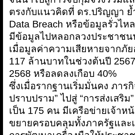
ตรงกับแนวคิดที่ ดร.ปริญญา ย
Data Breach หรือข้อมูลรั่วไห
มีข้อมูลไปหลอกลวงประชาชนน้อย
เมื่อมูลค่าความเสียหายจากภั
117 ล้านบาทในช่วงต้นปี 2567
2568 หรือลดลงเกือบ 40%
ซึ่งเมื่อรากฐานเริ่มมั่นคง ภา
ปราบปราม” ไปสู่ “การส่งเสริม” 
เป็น 175 คน มีเครือข่ายเจ้าหน
ขยายครอบคลุมทั้งภาครัฐและเ