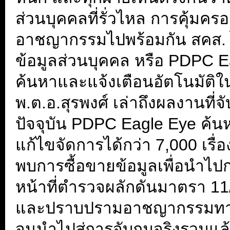
ส่วนบุคคลที่รั่วไหล การคุ้มค
อาชญากรรมไปพร้อมกัน สคส. ได้
ข้อมูลส่วนบุคคล หรือ PDPC E
ค้นหาและแจ้งเตือนอัตโนมัติ
พ.ต.อ.สุรพงศ์ เล่าถึงผลงานที่จั
ปัจจุบัน PDPC Eagle Eye ค้
แก้ไขจัดการได้กว่า 7,000 เรื่
พบการซื้อขายข้อมูลเพื่อนำไป
หน้าที่ตำรวจผลักดันมาตรา 
และปราบปรามอาชญากรรมทางเท
จนนำไปสู่การจับกุมจริงรวมแล