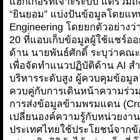
แฮกเกอร์ที่เจาะระบบ แต่รวมถึ
“ยินยอม” แบ่งปันข้อมูลโดยแทบไม
Engineering โดยยกตัวอย่างว่
20 ที่แอบเก็บข้อมูลผู้ใช้แชร์อ
ด้าน นายพันธ์ศักดิ์ ระบุว่าค
เพื่อจัดทำแนวปฏิบัติด้าน AI สำห
บริหารระดับสูง ผู้ควบคุมข้อม
ควบคู่กับการเดินหน้าความร่ว
การส่งข้อมูลข้ามพรมแดน (Cr
เปลี่ยนองค์ความรู้กับหน่วยงาน
ประเทศไทยใช้ประโยชน์จากข้อ