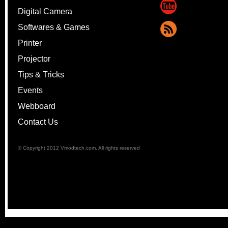
Digital Camera
Softwares & Games
Printer
Projector
Tips & Tricks
Events
Webboard
Contact Us
© Copyright 2012 Vmodtech.com. All rights reserved