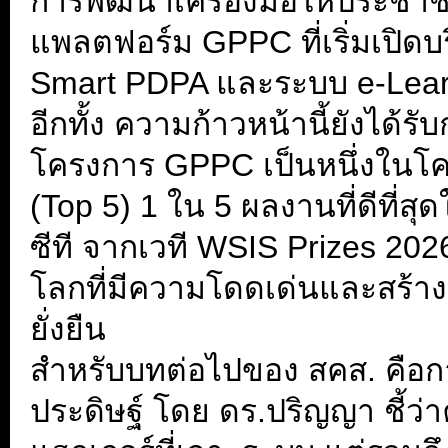
การพัฒนาเครื่องมือให้ประชาช
แพลตฟอร์ม GPPC ที่เริ่มเปิด
Smart PDPA และระบบ e-Learnin
อีกทั้ง ความก้าวหน้านี้ยังได
โครงการ GPPC เป็นหนึ่งในโค
(Top 5) 1 ใน 5 ผลงานที่ดีที
ซีที จากเวที WSIS Prizes 2026
โลกที่มีความโดดเด่นและสร้า
ยั่งยืน
สำหรับบทต่อไปของ สคส. คือก
ประดิษฐ์ โดย ดร.ปริญญา ชี้ว่า