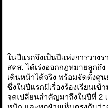
ในปีแรกจึงเป็นปีแห่งการวางร
สคส. ได้เร่งออกกฎหมายลูกถึง 2
เดินหน้าได้จริง พร้อมจัดตั้งศู
ซึ่งในปีแรกมีเรื่องร้องเรียนเข้า
จุดเปลี่ยนสำคัญมาถึงในปีที่ 2
หนัก และทุกฝ่ายเห็นตรงกันว