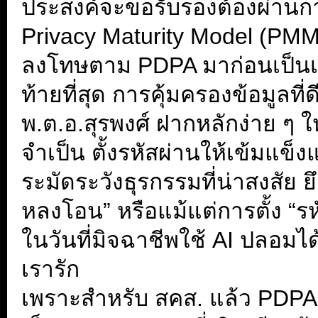
ประสงค์จะขอรับรองต้องผ่านกา
Privacy Maturity Model (PMM)
ลงโทษตาม PDPA มาก่อนเป็นเว
ท้ายที่สุด การคุ้มครองข้อมูลที่ดี
พ.ต.อ.สุรพงศ์ ฝากหลักง่าย ๆ ใ
จำเป็น ตั้งรหัสผ่านให้เข้มแข็
ระมัดระวังธุรกรรมที่น่าสงสัย ย
หลงโอน” หรือแม้แต่การตั้ง “ร
ในวันที่มิจฉาชีพใช้ AI ปลอมไ
เรารัก
เพราะสำหรับ สคส. แล้ว PDPA ไ